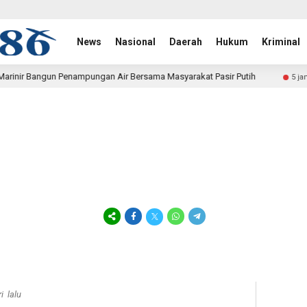
News
Nasional
Daerah
Hukum
Kriminal
n Air Bersama Masyarakat Pasir Putih
Polwan Run 2026 Po
5 jam lalu
i lalu