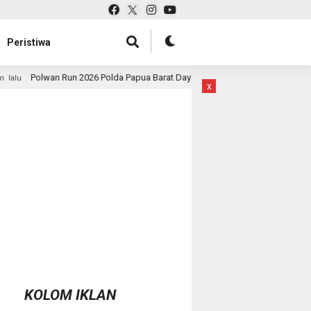
Peristiwa
lda Papua Barat Daya Meriah, Pererat Kebersamaan Polri dan Masyarakat
x
KOLOM IKLAN