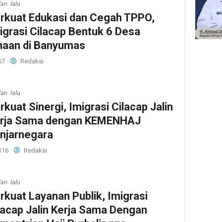
lan lalu
rkuat Edukasi dan Cegah TPPO,
igrasi Cilacap Bentuk 6 Desa
naan di Banyumas
67
Redaksi
lan lalu
rkuat Sinergi, Imigrasi Cilacap Jalin
rja Sama dengan KEMENHAJ
njarnegara
116
Redaksi
lan lalu
rkuat Layanan Publik, Imigrasi
lacap Jalin Kerja Sama Dengan