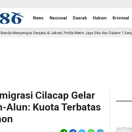
News
Nasional
Daerah
Hukum
Kriminal
ta di Jaksel, Polda Metro Jaya Sita dan Dalami 1 Senjata Api
2 jam 
migrasi Cilacap Gelar
un-Alun: Kuota Terbatas
hon