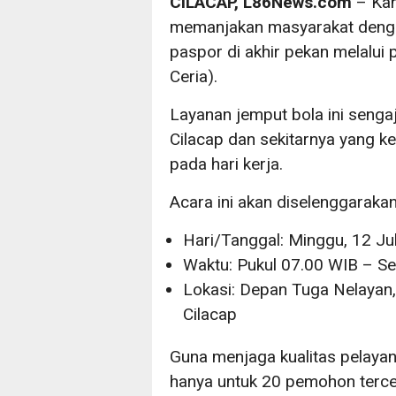
CILACAP, L86News.com
– Kan
memanjakan masyarakat deng
paspor di akhir pekan melalui
Ceria).
Layanan jemput bola ini seng
Cilacap dan sekitarnya yang k
pada hari kerja.
Acara ini akan diselenggaraka
Hari/Tanggal: Minggu, 12 Ju
Waktu: Pukul 07.00 WIB – Se
Lokasi: Depan Tuga Nelayan,
Cilacap
Guna menjaga kualitas pelayan
hanya untuk 20 pemohon tercep