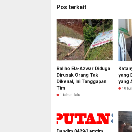
Pos terkait
Baliho Ela-Azwar Diduga
Katan
Dirusak Orang Tak
yang 
Dikenal, Ini Tanggapan
yang 
Tim
10 bul
1 tahun lalu
Dandim 0429/Lamtim