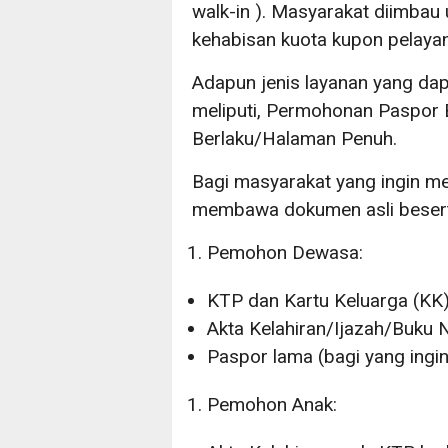
walk-in ). Masyarakat diimbau 
kehabisan kuota kupon pelaya
Adapun jenis layanan yang dap
meliputi, Permohonan Paspor
Berlaku/Halaman Penuh.
Bagi masyarakat yang ingin me
membawa dokumen asli beserta
Pemohon Dewasa:
KTP dan Kartu Keluarga (KK)
Akta Kelahiran/Ijazah/Buku N
Paspor lama (bagi yang ingi
Pemohon Anak: