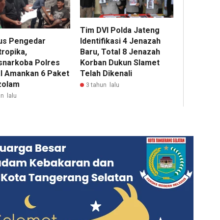
Tim DVI Polda Jateng
us Pengedar
Identifikasi 4 Jenazah
tropika,
Baru, Total 8 Jenazah
snarkoba Polres
Korban Dukun Slamet
l Amankan 6 Paket
Telah Dikenali
zolam
3 tahun lalu
n lalu