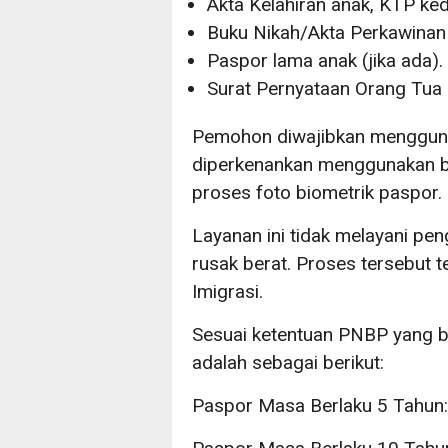
Akta Kelahiran anak, KTP ked
Buku Nikah/Akta Perkawinan 
Paspor lama anak (jika ada).
Surat Pernyataan Orang Tua 
Pemohon diwajibkan menggunak
diperkenankan menggunakan ba
proses foto biometrik paspor.
Layanan ini tidak melayani pen
rusak berat. Proses tersebut te
Imigrasi.
Sesuai ketentuan PNBP yang b
adalah sebagai berikut:
Paspor Masa Berlaku 5 Tahun: