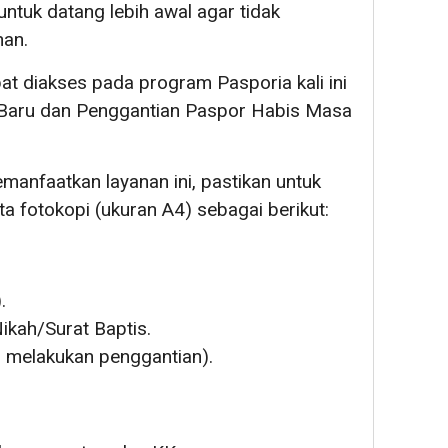
untuk datang lebih awal agar tidak
nan.
at diakses pada program Pasporia kali ini
 Baru dan Penggantian Paspor Habis Masa
manfaatkan layanan ini, pastikan untuk
 fotokopi (ukuran A4) sebagai berikut:
.
ikah/Surat Baptis.
n melakukan penggantian).