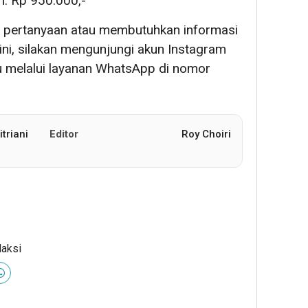
: Rp 950.000,-
i pertanyaan atau membutuhkan informasi
 ini, silakan mengunjungi akun Instagram
au melalui layanan WhatsApp di nomor
triani
Editor
Roy Choiri
daksi