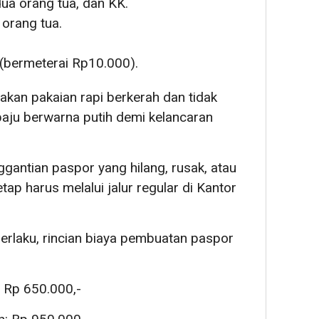
ua orang tua, dan KK.
orang tua.
(bermeterai Rp10.000).
an pakaian rapi berkerah dan tidak
ju berwarna putih demi kelancaran
ggantian paspor yang hilang, rusak, atau
tap harus melalui jalur regular di Kantor
erlaku, rincian biaya pembuatan paspor
 Rp 650.000,-