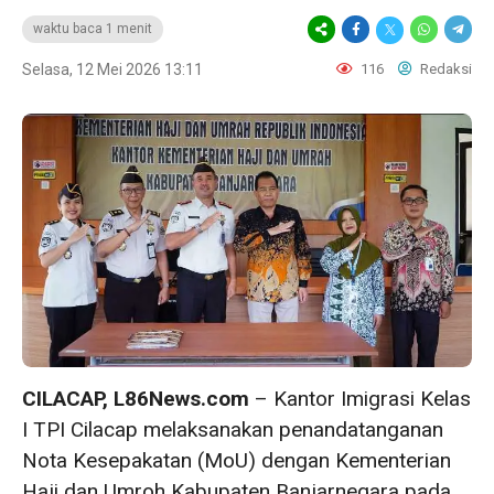
waktu baca 1 menit
Selasa, 12 Mei 2026 13:11
116
Redaksi
CILACAP, L86News.com
– Kantor Imigrasi Kelas
I TPI Cilacap melaksanakan penandatanganan
Nota Kesepakatan (MoU) dengan Kementerian
Haji dan Umroh Kabupaten Banjarnegara pada