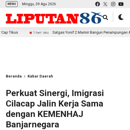
Minggu, 09 Agu 2026
MENU
Satgas Yonif 2 Marinir Bangun Penampungan Air Bersama M
1 hari lalu
Beranda
Kabar Daerah
Perkuat Sinergi, Imigrasi
Cilacap Jalin Kerja Sama
dengan KEMENHAJ
Banjarnegara