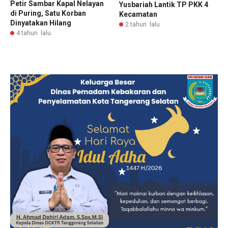
Petir Sambar Kapal Nelayan
Yusbariah Lantik TP PKK 4
di Puring, Satu Korban
Kecamatan
Dinyatakan Hilang
2 tahun lalu
4 tahun lalu