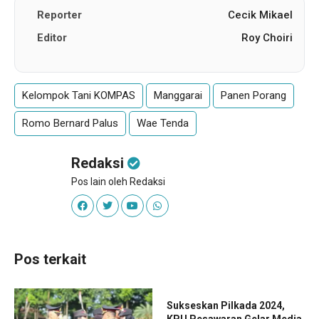
Reporter
Cecik Mikael
Editor
Roy Choiri
Kelompok Tani KOMPAS
Manggarai
Panen Porang
Romo Bernard Palus
Wae Tenda
Redaksi
Pos lain oleh Redaksi
Pos terkait
Sukseskan Pilkada 2024,
KPU Pesawaran Gelar Media