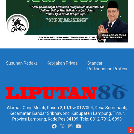
Susunan Redaksi
Kebijakan Privasi
Standar
Perlindungan Profesi
Alamat: Gang Melati, Dusun 2, Rt/Rw 012/004, Desa Srimenanti,
Kecamatan Bandar Sribhawono, Kabupaten Lampung, Timur,
Provinsi Lampung, Kode Pos 34199. Telp: 0812-7912-6999
x