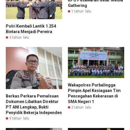
Gathering
1 tahun lalu
Polri Kembali Lantik 1.254
Bintara Menjadi Perwira
3 tahun lalu
Wakapolres Purbalingga
Pimpin Apel Kesiagaan Tim
Pencegahan Kekerasan di
Berkas Perkara Pemalsuan
SMA Negeri 1
Dokumen Libatkan Direktur
PT ANI Lengkap, Bukti
2 tahun lalu
Penyidik Bekerja Independen
3 tahun lalu