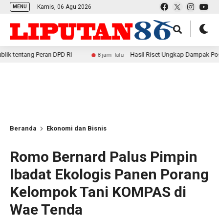
Kamis, 06 Agu 2026
MENU
 Peran DPD RI
Hasil Riset Ungkap Dampak Positif MBG ba
8 jam lalu
Beranda
Ekonomi dan Bisnis
Romo Bernard Palus Pimpin
Ibadat Ekologis Panen Porang
Kelompok Tani KOMPAS di
Wae Tenda