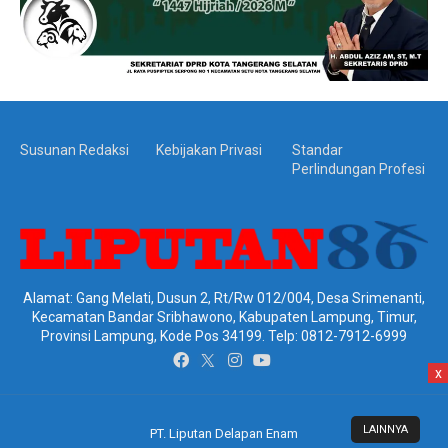
Susunan Redaksi
Kebijakan Privasi
Standar
Perlindungan Profesi
Alamat: Gang Melati, Dusun 2, Rt/Rw 012/004, Desa Srimenanti,
Kecamatan Bandar Sribhawono, Kabupaten Lampung, Timur,
Provinsi Lampung, Kode Pos 34199. Telp: 0812-7912-6999
x
LAINNYA
PT. Liputan Delapan Enam