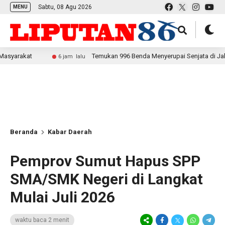
Sabtu, 08 Agu 2026
MENU
Temukan 996 Benda Menyerupai Senjata di Jaksel, Polda M
6 jam lalu
Beranda
Kabar Daerah
Pemprov Sumut Hapus SPP
SMA/SMK Negeri di Langkat
Mulai Juli 2026
waktu baca 2 menit