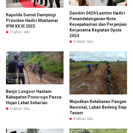
Dandim 0429/Lamtim Hadiri
Kapolda Sumut Dampingi
Penandatanganan Nota
Presiden Hadiri Muktamar
Kesepahaman dan Perjanjian
IPM XX III 2023
Kerjasama Kegiatan Opsla
2 tahun lalu
2024
2 tahun lalu
Banjir Longsor Hantam
Kabupaten Ponorogo Pasca
Wujudkan Ketahanan Pangan
Hujan Lebat Seharian
Nasional, Lahan Bedeng Siap
3 tahun lalu
Tanam
4 tahun lalu