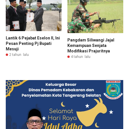
Lantik 6 Pejabat Eselon II, Ini
Pangdam Siliwangi Jajal
Pesan Penting Pj Bupati
Kemampuan Senjata
Mesuji
Modifikasi Prajuritnya
2 tahun lalu
4 tahun lalu