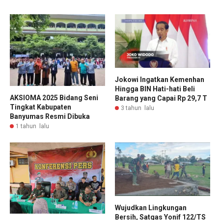
Jokowi Ingatkan Kemenhan
Hingga BIN Hati-hati Beli
AKSIOMA 2025 Bidang Seni
Barang yang Capai Rp 29,7 T
Tingkat Kabupaten
3 tahun lalu
Banyumas Resmi Dibuka
1 tahun lalu
Wujudkan Lingkungan
Bersih, Satgas Yonif 122/TS