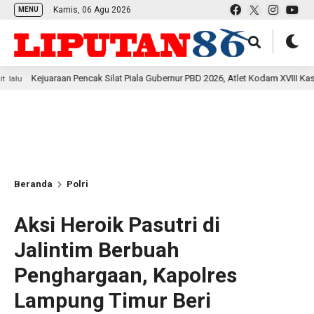
Kamis, 06 Agu 2026
MENU
n Pencak Silat Piala Gubernur PBD 2026, Atlet Kodam XVIII Kasuari Torehkan P
Beranda
Polri
Aksi Heroik Pasutri di
Jalintim Berbuah
Penghargaan, Kapolres
Lampung Timur Beri