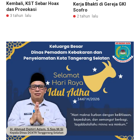
Kembali, KST Sebar Hoax
Kerja Bhakti di Gereja GKI
dan Provokasi
Scofro
3 tahun lalu
2 tahun lalu