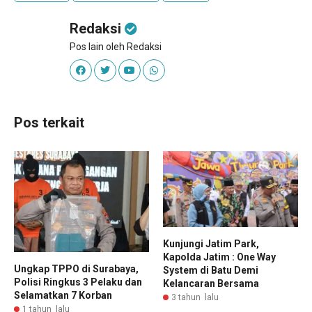
Redaksi
Pos lain oleh Redaksi
Pos terkait
Kunjungi Jatim Park,
Kapolda Jatim : One Way
Ungkap TPPO di Surabaya,
System di Batu Demi
Polisi Ringkus 3 Pelaku dan
Kelancaran Bersama
Selamatkan 7 Korban
3 tahun lalu
1 tahun lalu