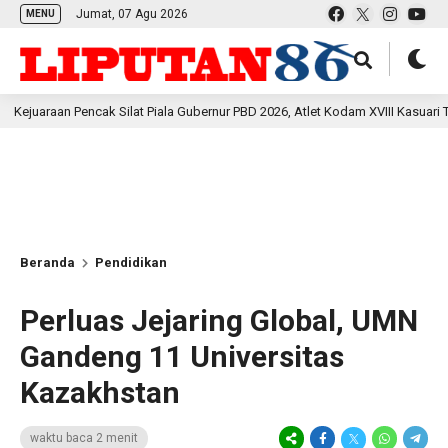
Jumat, 07 Agu 2026
MENU
Pencak Silat Piala Gubernur PBD 2026, Atlet Kodam XVIII Kasuari Torehkan Pre
Beranda
Pendidikan
Perluas Jejaring Global, UMN
Gandeng 11 Universitas
Kazakhstan
waktu baca 2 menit