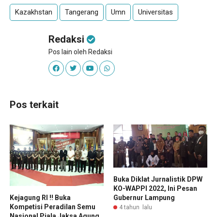
Kazakhstan
Tangerang
Umn
Universitas
Redaksi
Pos lain oleh Redaksi
Pos terkait
Buka Diklat Jurnalistik DPW
KO-WAPPI 2022, Ini Pesan
Gubernur Lampung
Kejagung RI !! Buka
Kompetisi Peradilan Semu
4 tahun lalu
Nasional Piala Jaksa Agung