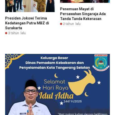
Penemuan Mayat di
Persawahan Singaraja Ada
Presiden Jokowi Terima
Tanda Tanda Kekerasan
Kedatangan Putra MBZ di
2 tahun lalu
Surakarta
3 tahun lalu