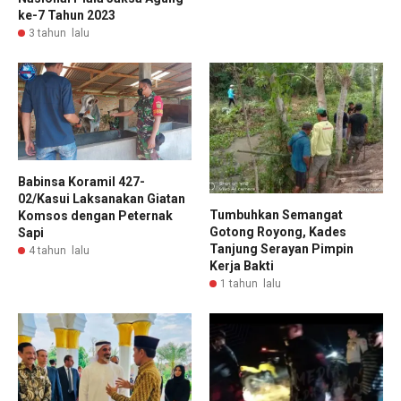
ke-7 Tahun 2023
3 tahun lalu
Babinsa Koramil 427-
02/Kasui Laksanakan Giatan
Tumbuhkan Semangat
Komsos dengan Peternak
Gotong Royong, Kades
Sapi
Tanjung Serayan Pimpin
4 tahun lalu
Kerja Bakti
1 tahun lalu