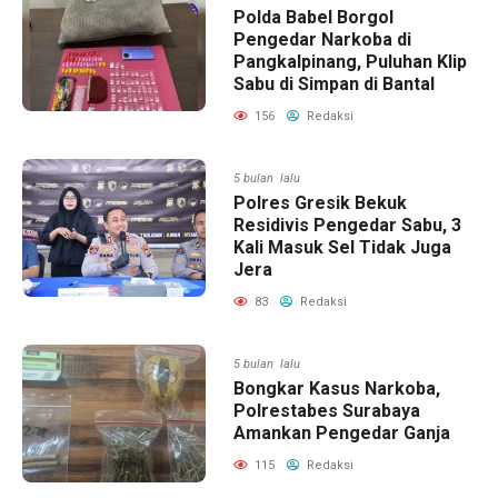
Polda Babel Borgol
Pengedar Narkoba di
Pangkalpinang, Puluhan Klip
Sabu di Simpan di Bantal
156
Redaksi
5 bulan lalu
Polres Gresik Bekuk
Residivis Pengedar Sabu, 3
Kali Masuk Sel Tidak Juga
Jera
83
Redaksi
5 bulan lalu
Bongkar Kasus Narkoba,
Polrestabes Surabaya
Amankan Pengedar Ganja
115
Redaksi