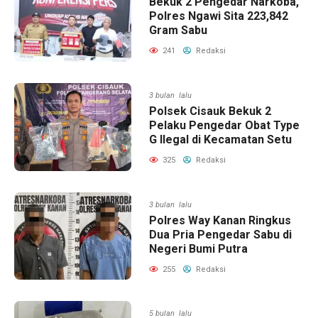
Bekuk 2 Pengedar Narkoba,
Polres Ngawi Sita 223,842
Gram Sabu
241
Redaksi
3 bulan lalu
Polsek Cisauk Bekuk 2
Pelaku Pengedar Obat Type
G Ilegal di Kecamatan Setu
325
Redaksi
3 bulan lalu
Polres Way Kanan Ringkus
Dua Pria Pengedar Sabu di
Negeri Bumi Putra
255
Redaksi
5 bulan lalu