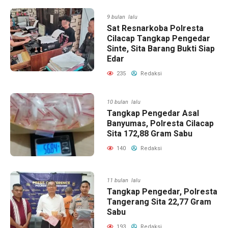
9 bulan lalu
Sat Resnarkoba Polresta
Cilacap Tangkap Pengedar
Sinte, Sita Barang Bukti Siap
Edar
235
Redaksi
10 bulan lalu
Tangkap Pengedar Asal
Banyumas, Polresta Cilacap
Sita 172,88 Gram Sabu
140
Redaksi
11 bulan lalu
Tangkap Pengedar, Polresta
Tangerang Sita 22,77 Gram
Sabu
193
Redaksi