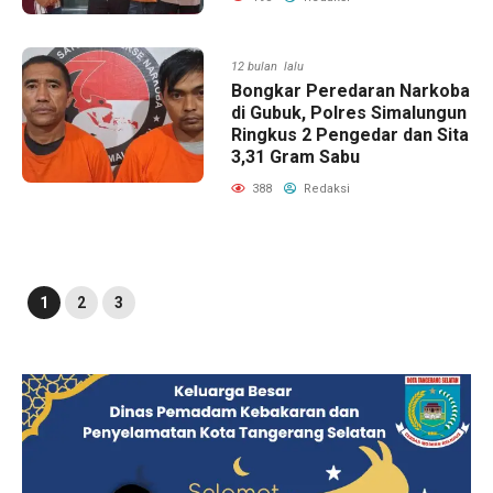
12 bulan lalu
Bongkar Peredaran Narkoba
di Gubuk, Polres Simalungun
Ringkus 2 Pengedar dan Sita
3,31 Gram Sabu
388
Redaksi
1
2
3