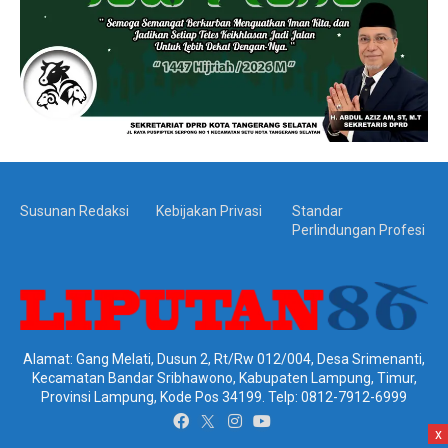
Susunan Redaksi
Kebijakan Privasi
Standar
Perlindungan Profesi
Alamat: Gang Melati, Dusun 2, Rt/Rw 012/004, Desa Srimenanti,
Kecamatan Bandar Sribhawono, Kabupaten Lampung, Timur,
Provinsi Lampung, Kode Pos 34199. Telp: 0812-7912-6999
x