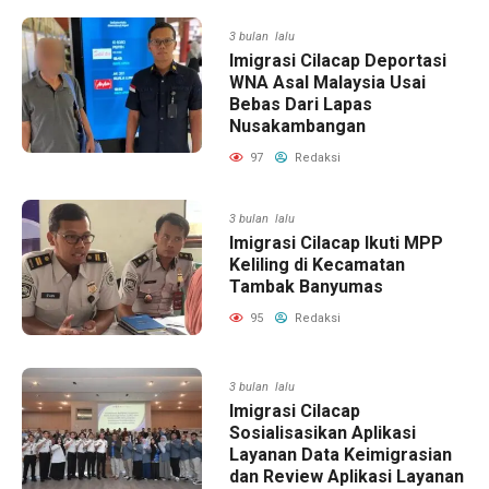
3 bulan lalu
Imigrasi Cilacap Deportasi
WNA Asal Malaysia Usai
Bebas Dari Lapas
Nusakambangan
97
Redaksi
3 bulan lalu
Imigrasi Cilacap Ikuti MPP
Keliling di Kecamatan
Tambak Banyumas
95
Redaksi
3 bulan lalu
Imigrasi Cilacap
Sosialisasikan Aplikasi
Layanan Data Keimigrasian
dan Review Aplikasi Layanan