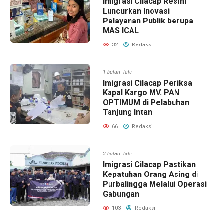
Imigrasi Cilacap Resmi
Luncurkan Inovasi
Pelayanan Publik berupa
MAS ICAL
32
Redaksi
1 bulan lalu
Imigrasi Cilacap Periksa
Kapal Kargo MV. PAN
OPTIMUM di Pelabuhan
Tanjung Intan
66
Redaksi
3 bulan lalu
Imigrasi Cilacap Pastikan
Kepatuhan Orang Asing di
Purbalingga Melalui Operasi
Gabungan
103
Redaksi