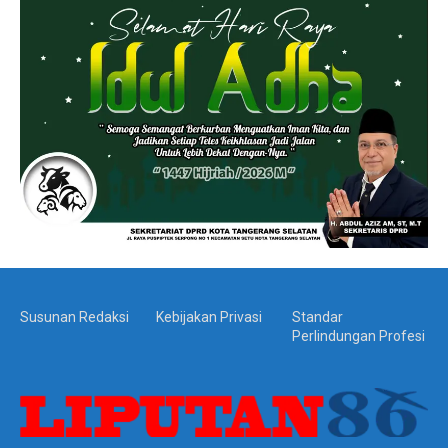
Susunan Redaksi
Kebijakan Privasi
Standar
Perlindungan Profesi