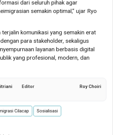
formasi dari seluruh pihak agar
imigrasian semakin optimal,” ujar Ryo
n terjalin komunikasi yang semakin erat
 dengan para stakeholder, sekaligus
nyempurnaan layanan berbasis digital
blik yang profesional, modern, dan
triani
Editor
Roy Choiri
migrasi Cilacap
Sosialisasi