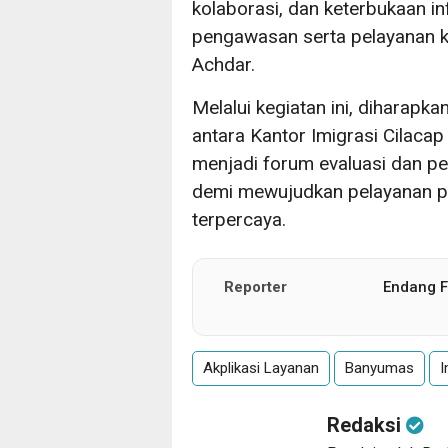
kolaborasi, dan keterbukaan in
pengawasan serta pelayanan ke
Achdar.
Melalui kegiatan ini, diharapka
antara Kantor Imigrasi Cilacap
menjadi forum evaluasi dan pe
demi mewujudkan pelayanan pu
terpercaya.
Reporter
Endang Fi
Akplikasi Layanan
Banyumas
I
Redaksi