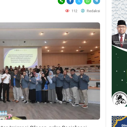
112
Redaksi