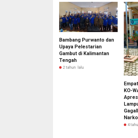
Bambang Purwanto dan
Upaya Pelestarian
Gambut di Kalimantan
Tengah
2 tahun lalu
Empat
KO-W
Apres
Lampu
Gagal
Narko
4 tahu