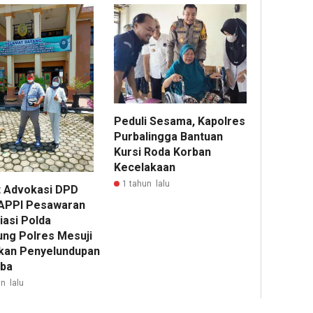
Peduli Sesama, Kapolres
Purbalingga Bantuan
Kursi Roda Korban
Kecelakaan
1 tahun lalu
 Advokasi DPD
APPI Pesawaran
iasi Polda
ng Polres Mesuji
kan Penyelundupan
ba
n lalu