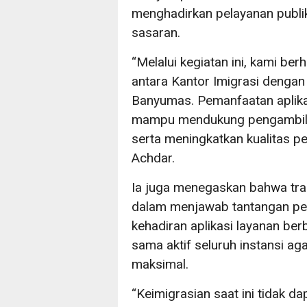
menghadirkan pelayanan publik
sasaran.
“Melalui kegiatan ini, kami be
antara Kantor Imigrasi dengan
Banyumas. Pemanfaatan aplikas
mampu mendukung pengambilan
serta meningkatkan kualitas p
Achdar.
Ia juga menegaskan bahwa tran
dalam menjawab tantangan pel
kehadiran aplikasi layanan ber
sama aktif seluruh instansi a
maksimal.
“Keimigrasian saat ini tidak da