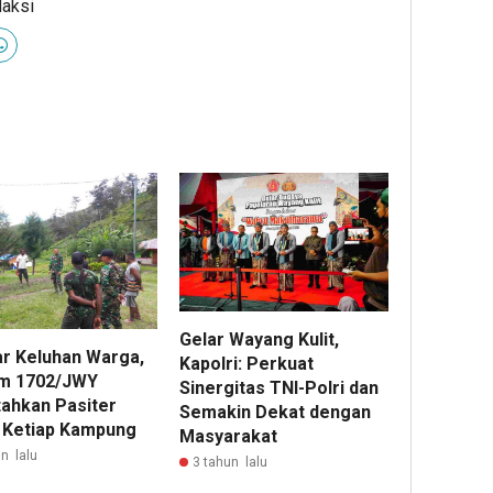
daksi
Gelar Wayang Kulit,
r Keluhan Warga,
Kapolri: Perkuat
m 1702/JWY
Sinergitas TNI-Polri dan
tahkan Pasiter
Semakin Dekat dengan
 Ketiap Kampung
Masyarakat
n lalu
3 tahun lalu