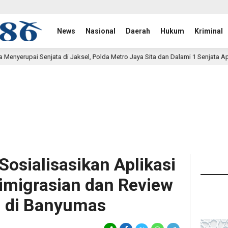
News
Nasional
Daerah
Hukum
Kriminal
sel, Polda Metro Jaya Sita dan Dalami 1 Senjata Api
Peny
4 jam lalu
Sosialisasikan Aplikasi
imigrasian dan Review
n di Banyumas