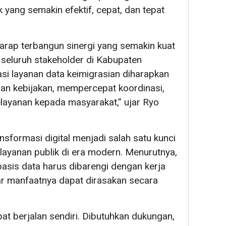
 yang semakin efektif, cepat, dan tepat
rharap terbangun sinergi yang semakin kuat
 seluruh stakeholder di Kabupaten
i layanan data keimigrasian diharapkan
 kebijakan, mempercepat koordinasi,
elayanan kepada masyarakat,” ujar Ryo
sformasi digital menjadi salah satu kunci
ayanan publik di era modern. Menurutnya,
basis data harus dibarengi dengan kerja
gar manfaatnya dapat dirasakan secara
pat berjalan sendiri. Dibutuhkan dukungan,