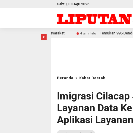
Sabtu, 08 Agu 2026
 Masyarakat
Temukan 996 Benda Menyerupai Senjata di Jak
4 jam lalu
x
Beranda
Kabar Daerah
Imigrasi Cilacap 
Layanan Data Ke
Aplikasi Layana