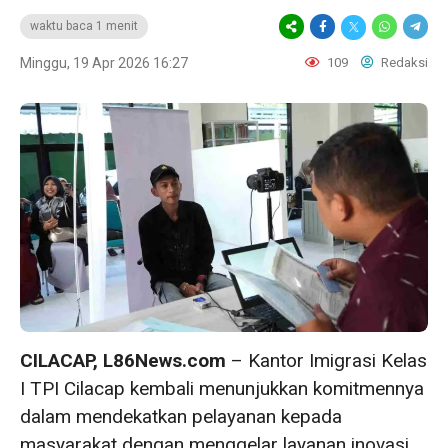
waktu baca 1 menit
Minggu, 19 Apr 2026 16:27
109
Redaksi
CILACAP, L86News.com
– Kantor Imigrasi Kelas
I TPI Cilacap kembali menunjukkan komitmennya
dalam mendekatkan pelayanan kepada
masyarakat dengan menggelar layanan inovasi