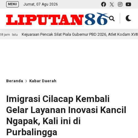
Jumat, 07 Agu 2026
MENU
Kejuaraan Pencak Silat Piala Gubernur PBD 2026, Atlet Kodam XVIII Kasuari T
Beranda
Kabar Daerah
Imigrasi Cilacap Kembali
Gelar Layanan Inovasi Kancil
Ngapak, Kali ini di
Purbalingga