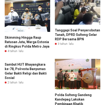
Tanggapi Soal Penyerobotan
Tanah, DPRD Sulteng Gelar
Skimming Hingga Raup
RDP Bersama BPN
Ratusan Juta, Warga Estonia
3 tahun lalu
di Ringkus Polda Metro Jaya
4 tahun lalu
Sambut HUT Bhayangkara
ke-78, Polresta Banyumas
Gelar Bakti Religi dan Bakti
Sosial
2 tahun lalu
Polda Sulteng Gandeng
Kandepag Lakukan
Pembinaan Khatib