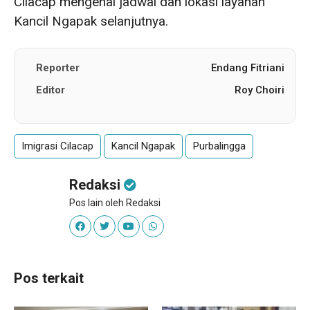
Cilacap mengenai jadwal dan lokasi layanan
Kancil Ngapak selanjutnya.
Reporter
Endang Fitriani
Editor
Roy Choiri
Imigrasi Cilacap
Kancil Ngapak
Purbalingga
Redaksi
Pos lain oleh Redaksi
Pos terkait