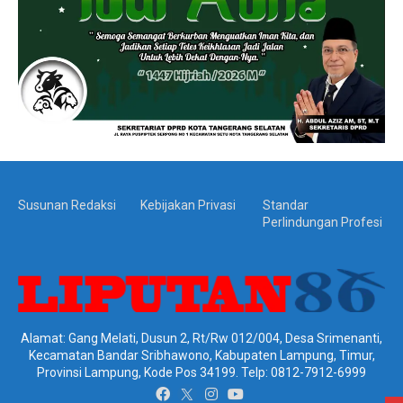
Susunan Redaksi
Kebijakan Privasi
Standar
Perlindungan Profesi
Alamat: Gang Melati, Dusun 2, Rt/Rw 012/004, Desa Srimenanti,
Kecamatan Bandar Sribhawono, Kabupaten Lampung, Timur,
Provinsi Lampung, Kode Pos 34199. Telp: 0812-7912-6999