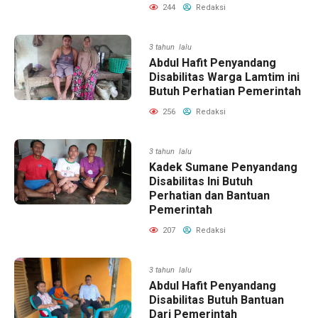
244
Redaksi
3 tahun lalu
Abdul Hafit Penyandang
Disabilitas Warga Lamtim ini
Butuh Perhatian Pemerintah
256
Redaksi
3 tahun lalu
Kadek Sumane Penyandang
Disabilitas Ini Butuh
Perhatian dan Bantuan
Pemerintah
207
Redaksi
3 tahun lalu
Abdul Hafit Penyandang
Disabilitas Butuh Bantuan
Dari Pemerintah