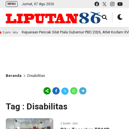
Jumat, 07 Agu 2026
MENU
Kejuaraan Pencak Silat Piala Gubernur PBD 2026, Atlet Kodam XVIII Kasuar
lu
Beranda
Disabilitas
Tag : Disabilitas
2 bulan lalu