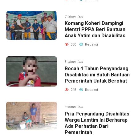
3 tahun lalu
Komang Koheri Dampingi
Mentri PPPA Beri Bantuan
Anak Yatim dan Disabilitas
350
Redaksi
3 tahun lalu
Bocah 4 Tahun Penyandang
Disabilitas ini Butuh Bantuan
Pemerintah Untuk Berobat
245
Redaksi
3 tahun lalu
Pria Penyandang Disabilitas
Warga Lamtim Ini Berharap
Ada Perhatian Dari
Pemerintah