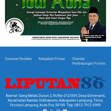
Susunan Redaksi
Kebijakan Privasi
Standar
Perlindungan Profesi
Alamat: Gang Melati, Dusun 2, Rt/Rw 012/004, Desa Srimenanti,
Kecamatan Bandar Sribhawono, Kabupaten Lampung, Timur,
Provinsi Lampung, Kode Pos 34199. Telp: 0812-7912-6999