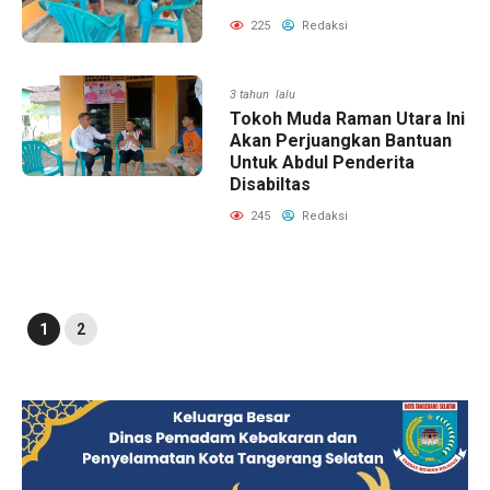
225
Redaksi
3 tahun lalu
Tokoh Muda Raman Utara Ini
Akan Perjuangkan Bantuan
Untuk Abdul Penderita
Disabiltas
245
Redaksi
1
2