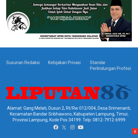
Susunan Redaksi
Kebijakan Privasi
Standar
Perlindungan Profesi
Alamat: Gang Melati, Dusun 2, Rt/Rw 012/004, Desa Srimenanti,
Kecamatan Bandar Sribhawono, Kabupaten Lampung, Timur,
Provinsi Lampung, Kode Pos 34199. Telp: 0812-7912-6999
x