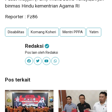
binmas Hindu kementrian Agama RI
Reporter : Fz86
Disabilitas
Komang Koheri
Mentri PPPA
Yatim
Redaksi
Pos lain oleh Redaksi
Pos terkait