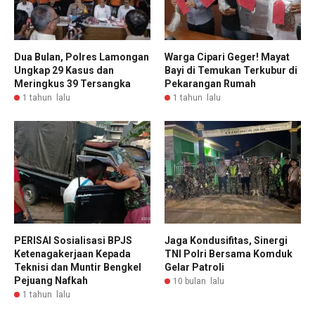
Dua Bulan, Polres Lamongan
Warga Cipari Geger! Mayat
Ungkap 29 Kasus dan
Bayi di Temukan Terkubur di
Meringkus 39 Tersangka
Pekarangan Rumah
1 tahun lalu
1 tahun lalu
PERISAI Sosialisasi BPJS
Jaga Kondusifitas, Sinergi
Ketenagakerjaan Kepada
TNI Polri Bersama Komduk
Teknisi dan Muntir Bengkel
Gelar Patroli
Pejuang Nafkah
10 bulan lalu
1 tahun lalu