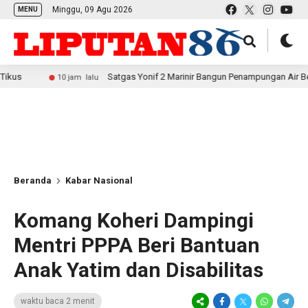
Minggu, 09 Agu 2026
MENU
Satgas Yonif 2 Marinir Bangun Penampungan Air Bersama Masy
10 jam lalu
Beranda
Kabar Nasional
Komang Koheri Dampingi
Mentri PPPA Beri Bantuan
Anak Yatim dan Disabilitas
waktu baca 2 menit