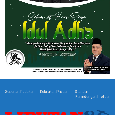
Susunan Redaksi
Kebijakan Privasi
Standar
Perlindungan Profesi