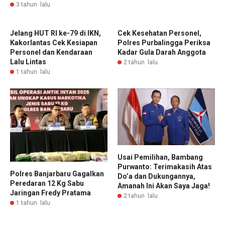
3 tahun lalu
Jelang HUT RI ke-79 di IKN,
Cek Kesehatan Personel,
Kakorlantas Cek Kesiapan
Polres PurbaIingga Periksa
Personel dan Kendaraan
Kadar Gula Darah Anggota
Lalu Lintas
2 tahun lalu
1 tahun lalu
Usai Pemilihan, Bambang
Purwanto: Terimakasih Atas
Polres Banjarbaru Gagalkan
Do’a dan Dukungannya,
Peredaran 12 Kg Sabu
Amanah Ini Akan Saya Jaga!
Jaringan Fredy Pratama
2 tahun lalu
1 tahun lalu