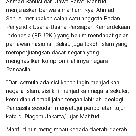
Ahmad Sanusi dari Jawa Barat. Mahfud
menjelaskan bahwa almarhum Kyai Ahmad
Sanusi merupakan salah satu anggota Badan
Penyelidik Usaha-Usaha Persiapan Kemerdekaan
Indonesia (BPUPKI) yang belum mendapat gelar
pahlawan nasional. Beliau juga tokoh Islam yang
memperjuangkan dasar negara yang
menghasilkan kompromi lahirnya negara
Pancasila.
“Dari semula ada sisi kanan ingin menjadikan
negara Islam, sisi kiri menjadikan negara sekuler,
kemudian diambil jalan tengah lahirlah ideologi
Pancasila sesudah menyetujui pencoretan tujuh
kata di Piagam Jakarta,” ujar Mahfud.
Mahfud pun mengimbau kepada daerah-daerah