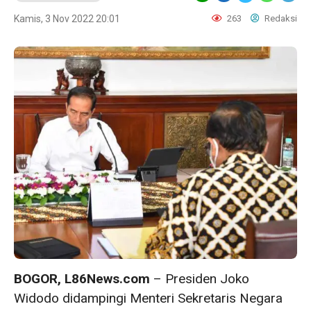
Kamis, 3 Nov 2022 20:01
263
Redaksi
BOGOR, L86News.com
– Presiden Joko
Widodo didampingi Menteri Sekretaris Negara