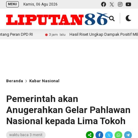
Kamis, 06 Agu 2026
MENU
PD RI
Hasil Riset Ungkap Dampak Positif MBG bagi Ekono
3 jam lalu
Beranda
Kabar Nasional
Pemerintah akan
Anugerahkan Gelar Pahlawan
Nasional kepada Lima Tokoh
waktu baca 3 menit