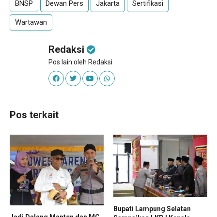
BNSP
Dewan Pers
Jakarta
Sertifikasi
Wartawan
Redaksi
Pos lain oleh Redaksi
Pos terkait
Bupati Lampung Selatan
Jadi Dalang Manten dan MC,