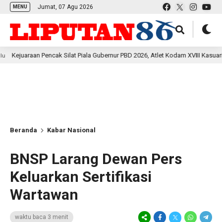
Jumat, 07 Agu 2026
MENU
 Pencak Silat Piala Gubernur PBD 2026, Atlet Kodam XVIII Kasuari Torehkan Pr
Beranda
Kabar Nasional
BNSP Larang Dewan Pers
Keluarkan Sertifikasi
Wartawan
waktu baca 3 menit