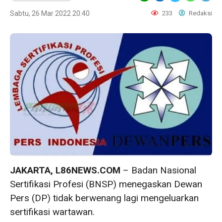
Sabtu, 26 Mar 2022 20:40
233
Redaksi
JAKARTA, L86NEWS.COM
– Badan Nasional
Sertifikasi Profesi (BNSP) menegaskan Dewan
Pers (DP) tidak berwenang lagi mengeluarkan
sertifikasi wartawan.