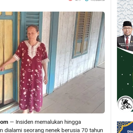
com
— Insiden memalukan hingga
dialami seorang nenek berusia 70 tahun