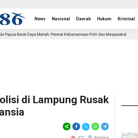
News
Nasional
Daerah
Hukum
Kriminal
ah, Pererat Kebersamaan Polri dan Masyarakat
Bukan 
29 menit lalu
Polisi di Lampung Rusak
ansia
477
Redaksi