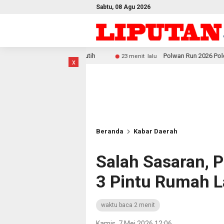
Sabtu, 08 Agu 2026
ir Putih
Polwan Run 2026 Polda Papua Barat Daya Meri
23 menit lalu
x
Beranda
Kabar Daerah
Salah Sasaran, 
3 Pintu Rumah L
waktu baca 2 menit
Kamis, 7 Mei 2026 12:06