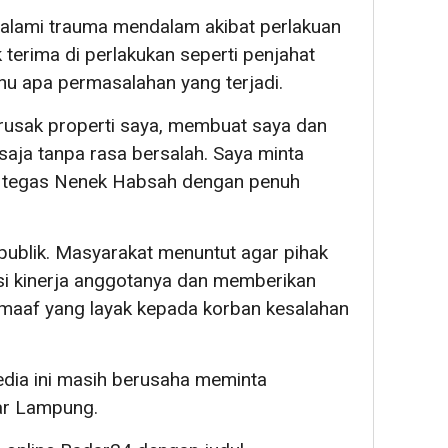
ami trauma mendalam akibat perlakuan
k terima di perlakukan seperti penjahat
ahu apa permasalahan yang terjadi.
erusak properti saya, membuat saya dan
 saja tanpa rasa bersalah. Saya minta
 tegas Nenek Habsah dengan penuh
 publik. Masyarakat menuntut agar pihak
si kinerja anggotanya dan memberikan
maaf yang layak kepada korban kesalahan
media ini masih berusaha meminta
ar Lampung.