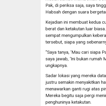
Pak, di periksa saja, saya ting
Habsah dengan suara bergetar
Kejadian ini membuat kedua c
berat dan ketakutan luar bias
sempat mengumpulkan keberan
tersebut, siapa yang sebenarn
“Saya tanya, ‘Mau cari siapa P
saya jawab, ‘Ini bukan rumah M
ungkapnya.
Sadar lokasi yang mereka data
justru semakin menyakitkan ha
menawarkan ganti rugi atas pi
Mereka begitu saja pergi men
penghuninya ketakutan.