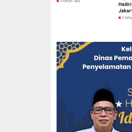
3 tahun lalu
Hadir
Jakar
2 tahu