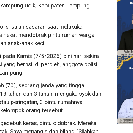
ekampung Udik, Kabupaten Lampung
lisi salah sasaran saat melakukan
a nekat mendobrak pintu rumah warga
dan anak-anak kecil.
di pada Kamis (7/5/2026) dini hari sekira
 yang berhsil di peroleh, anggota polisi
 Lampung.
 (70), seorang janda yang tinggal
13 tahun dan 3 tahun, mengaku syok dan
atau peringatan, 3 pintu rumahnya
ekelompok orang tersebut
a gedebuk keras, pintu didobrak. Mereka
k. Saya menangis dan bilang, ‘Silahkan