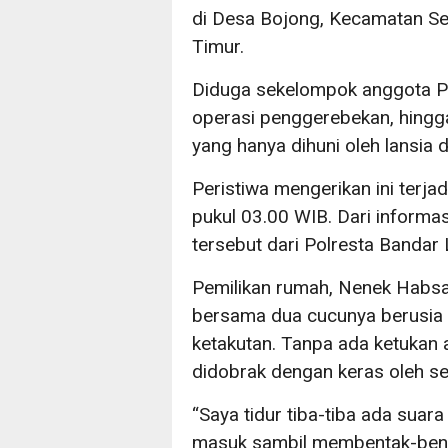
di Desa Bojong, Kecamatan S
Timur.
Diduga sekelompok anggota Po
operasi penggerebekan, hingg
yang hanya dihuni oleh lansia 
Peristiwa mengerikan ini terja
pukul 03.00 WIB. Dari informasi
tersebut dari Polresta Bandar
Pemilikan rumah, Nenek Habsah
bersama dua cucunya berusia 
ketakutan. Tanpa ada ketukan 
didobrak dengan keras oleh s
“Saya tidur tiba-tiba ada suar
masuk sambil membentak-benta