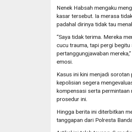
Nenek Habsah mengaku mengal
kasar tersebut. Ia merasa tida
padahal dirinya tidak tau men
“Saya tidak terima. Mereka m
cucu trauma, tapi pergi begitu
pertanggungjawaban mereka,”
emosi.
Kasus ini kini menjadi sorotan
kepolisian segera mengevalua
kompensasi serta permintaan 
prosedur ini.
Hingga berita ini diterbitkan 
tanggapan dari Polresta Band