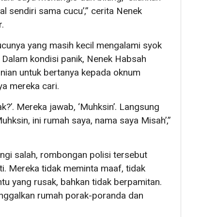
gal sendiri sama cucu’,” cerita Nenek
.
ucunya yang masih kecil mengalami syok
a. Dalam kondisi panik, Nenek Habsah
ian untuk bertanya kepada oknum
ya mereka cari.
ak?’. Mereka jawab, ‘Muhksin’. Langsung
uhksin, ini rumah saya, nama saya Misah’,”
ngi salah, rombongan polisi tersebut
ti. Mereka tidak meminta maaf, tidak
ntu yang rusak, bahkan tidak berpamitan.
inggalkan rumah porak-poranda dan