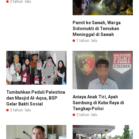
2 tahun lalu
Pamit ke Sawah, Warga
Sidomukti di Temukan
Meninggal di Sawah
1 tahun lalu
Tumbuhkan Peduli Palestina
Aniaya Anak Tiri, Ayah
dan Masjid Al-Aqsa, BSP
Sambung di Kubu Raya di
Gelar Bakti Sosial
Tangkap Polisi
2 tahun lalu
2 tahun lalu