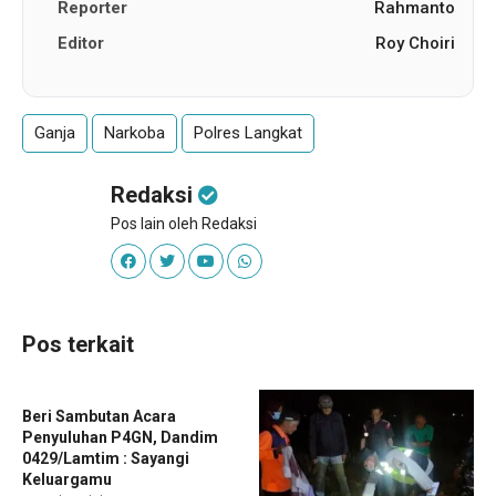
Reporter
Rahmanto
Editor
Roy Choiri
Ganja
Narkoba
Polres Langkat
Redaksi
Pos lain oleh Redaksi
Pos terkait
Beri Sambutan Acara
Penyuluhan P4GN, Dandim
0429/Lamtim : Sayangi
Keluargamu