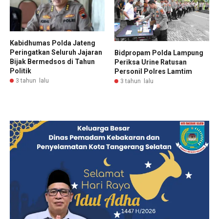
Kabidhumas Polda Jateng
Peringatkan Seluruh Jajaran
Bidpropam Polda Lampung
Bijak Bermedsos di Tahun
Periksa Urine Ratusan
Politik
Personil Polres Lamtim
3 tahun lalu
3 tahun lalu