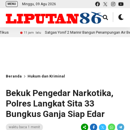
Minggu, 09 Agu 2026
MENU
Satgas Yonif 2 Marinir Bangun Penampungan Air Bersama Masy
11 jam lalu
Beranda
Hukum dan Kriminal
Bekuk Pengedar Narkotika,
Polres Langkat Sita 33
Bungkus Ganja Siap Edar
waktu baca 1 menit