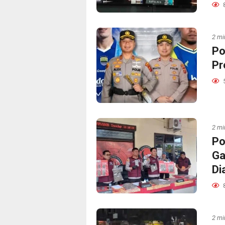
2 mi
Po
Pr
2 mi
Po
Ga
Di
2 mi