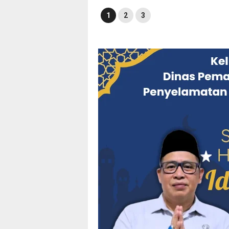
1
2
3