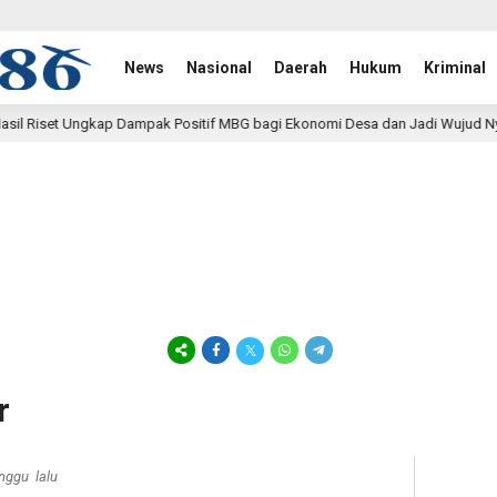
News
Nasional
Daerah
Hukum
Kriminal
sitif MBG bagi Ekonomi Desa dan Jadi Wujud Nyata Pasal 33 UUD 1945
r
nggu lalu