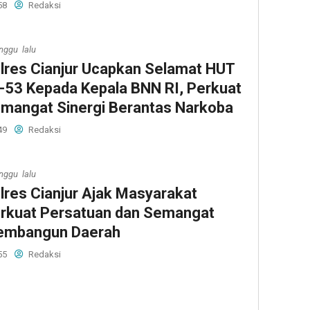
58
Redaksi
nggu lalu
lres Cianjur Ucapkan Selamat HUT
-53 Kepada Kepala BNN RI, Perkuat
mangat Sinergi Berantas Narkoba
49
Redaksi
nggu lalu
lres Cianjur Ajak Masyarakat
rkuat Persatuan dan Semangat
mbangun Daerah
55
Redaksi