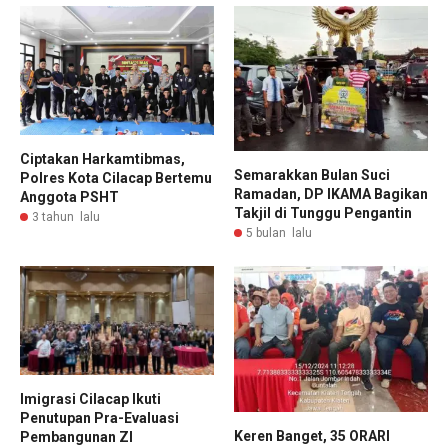
Ciptakan Harkamtibmas,
Semarakkan Bulan Suci
Polres Kota Cilacap Bertemu
Ramadan, DP IKAMA Bagikan
Anggota PSHT
Takjil di Tunggu Pengantin
3 tahun lalu
5 bulan lalu
Imigrasi Cilacap Ikuti
Penutupan Pra-Evaluasi
Keren Banget, 35 ORARI
Pembangunan ZI