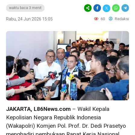
waktu baca 3 menit
Rabu, 24 Jun 2026 15:05
60
Redaksi
JAKARTA, L86News.com
– Wakil Kepala
Kepolisian Negara Republik Indonesia
(Wakapolri) Komjen Pol. Prof. Dr. Dedi Prasetyo
menghadiri pembukaan Rapat Kerja Nasional