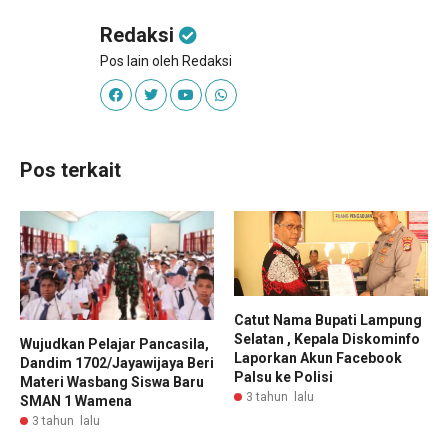
Redaksi
Pos lain oleh Redaksi
Pos terkait
Catut Nama Bupati Lampung
Selatan , Kepala Diskominfo
Wujudkan Pelajar Pancasila,
Laporkan Akun Facebook
Dandim 1702/Jayawijaya Beri
Palsu ke Polisi
Materi Wasbang Siswa Baru
3 tahun lalu
SMAN 1 Wamena
3 tahun lalu