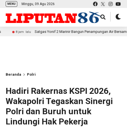
Minggu, 09 Agu 2026
MENU
Satgas Yonif 2 Marinir Bangun Penampungan Air Bersama Masyarakat P
m lalu
Beranda
Polri
Hadiri Rakernas KSPI 2026,
Wakapolri Tegaskan Sinergi
Polri dan Buruh untuk
Lindungi Hak Pekerja