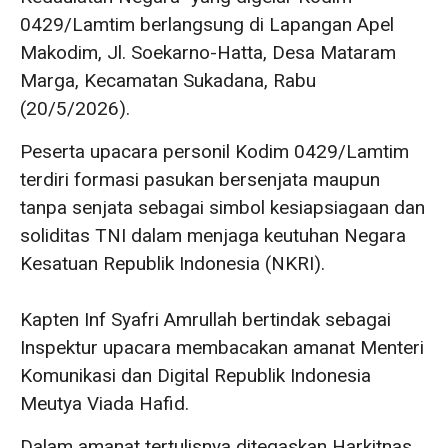
0429/Lamtim berlangsung di Lapangan Apel
Makodim, Jl. Soekarno-Hatta, Desa Mataram
Marga, Kecamatan Sukadana, Rabu
(20/5/2026).
Peserta upacara personil Kodim 0429/Lamtim
terdiri formasi pasukan bersenjata maupun
tanpa senjata sebagai simbol kesiapsiagaan dan
soliditas TNI dalam menjaga keutuhan Negara
Kesatuan Republik Indonesia (NKRI).
‎Kapten Inf Syafri Amrullah bertindak sebagai
Inspektur upacara membacakan amanat Menteri
Komunikasi dan Digital Republik Indonesia
Meutya Viada Hafid.
Dalam amanat tertulisnya ditegaskan Harkitnas