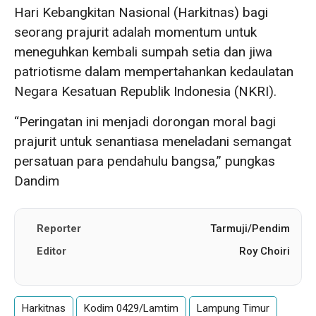
Hari Kebangkitan Nasional (Harkitnas) bagi
seorang prajurit adalah momentum untuk
meneguhkan kembali sumpah setia dan jiwa
patriotisme dalam mempertahankan kedaulatan
Negara Kesatuan Republik Indonesia (NKRI).
“Peringatan ini menjadi dorongan moral bagi
prajurit untuk senantiasa meneladani semangat
persatuan para pendahulu bangsa,” pungkas
Dandim
Reporter
Tarmuji/Pendim
Editor
Roy Choiri
Harkitnas
Kodim 0429/Lamtim
Lampung Timur