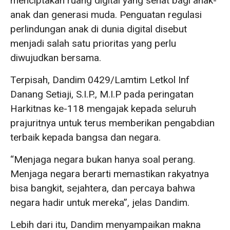
menciptakan ruang digital yang sehat bagi anak-
anak dan generasi muda. Penguatan regulasi
perlindungan anak di dunia digital disebut
menjadi salah satu prioritas yang perlu
diwujudkan bersama.
Terpisah, Dandim 0429/Lamtim Letkol Inf
Danang Setiaji, S.I.P., M.I.P pada peringatan
Harkitnas ke-118 mengajak kepada seluruh
prajuritnya untuk terus memberikan pengabdian
terbaik kepada bangsa dan negara.
“Menjaga negara bukan hanya soal perang.
Menjaga negara berarti memastikan rakyatnya
bisa bangkit, sejahtera, dan percaya bahwa
negara hadir untuk mereka”, jelas Dandim.
Lebih dari itu, Dandim menyampaikan makna