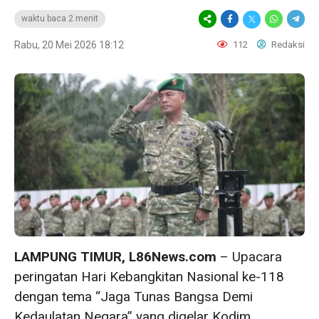
waktu baca 2 menit
Rabu, 20 Mei 2026 18:12
112
Redaksi
LAMPUNG TIMUR, L86News.com
– Upacara
peringatan Hari Kebangkitan Nasional ke-118
dengan tema “Jaga Tunas Bangsa Demi
Kedaulatan Negara” yang digelar Kodim