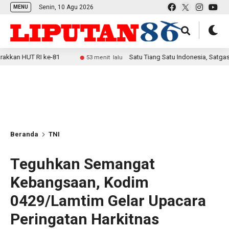
Senin, 10 Agu 2026
MENU
RI ke-81
Satu Tiang Satu Indonesia, Satgas Yonif 2 M
53 menit lalu
Beranda
TNI
Teguhkan Semangat
Kebangsaan, Kodim
0429/Lamtim Gelar Upacara
Peringatan Harkitnas