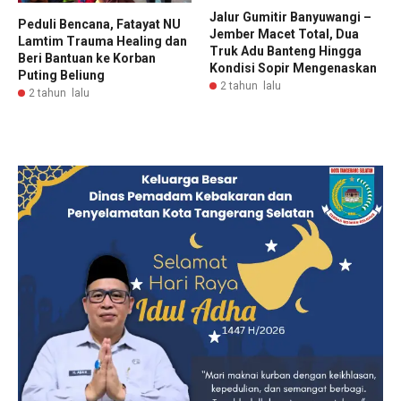
Jalur Gumitir Banyuwangi –
Peduli Bencana, Fatayat NU
Jember Macet Total, Dua
Lamtim Trauma Healing dan
Truk Adu Banteng Hingga
Beri Bantuan ke Korban
Kondisi Sopir Mengenaskan
Puting Beliung
2 tahun lalu
2 tahun lalu