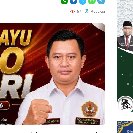
67
Redaksi