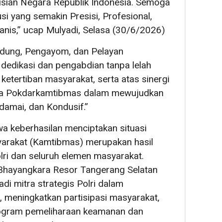
isian Negara Republik Indonesia. Semoga
usi yang semakin Presisi, Profesional,
nis,” ucap Mulyadi, Selasa (30/6/2026)
indung, Pengayom, dan Pelayan
 dedikasi dan pengabdian tanpa lelah
tertiban masyarakat, serta atas sinergi
sama Pokdarkamtibmas dalam mewujudkan
damai, dan Kondusif.”
keberhasilan menciptakan situasi
arakat (Kamtibmas) merupakan hasil
lri dan seluruh elemen masyarakat.
Bhayangkara Resor Tangerang Selatan
di mitra strategis Polri dalam
meningkatkan partisipasi masyarakat,
ogram pemeliharaan keamanan dan