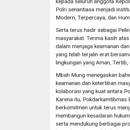
kepada seluruh anggota Kepol
Polri senantiasa menjadi instit
Modern, Terpercaya, dan Huma
Serta terus hadir sebagai Pel
masyarakat. Terima kasih atas
dalam menjaga keamanan dan ke
yang telah terjalin erat ber
lingkungan yang Aman, Tertib, 
Mbah Mung menegaskan bahwa 
keamanan dan ketertiban masy
kolaborasi yang kuat antara Po
Karena itu, Pokdarkamtibmas 
berkomitmen untuk terus menja
membangun kesadaran hukum, 
serta mendukung berbagai pr