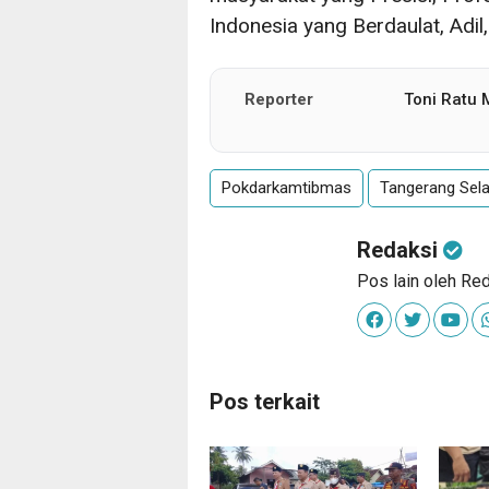
Indonesia yang Berdaulat, Adi
Reporter
Toni Ratu
Pokdarkamtibmas
Tangerang Sel
Redaksi
Pos lain oleh Re
Pos terkait