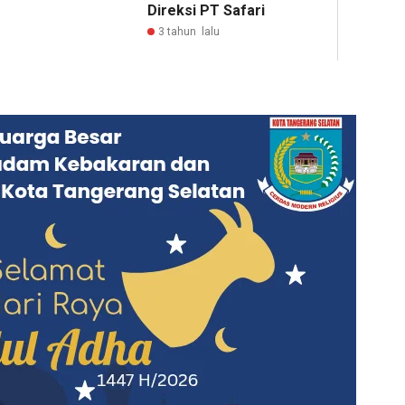
Direksi PT Safari
3 tahun lalu