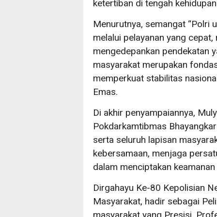
ketertiban di tengah kehidupa
Menurutnya, semangat “Polri u
melalui pelayanan yang cepat, r
mengedepankan pendekatan yan
masyarakat merupakan fondas
memperkuat stabilitas nasion
Emas.
Di akhir penyampaiannya, Mul
Pokdarkamtibmas Bhayangkara
serta seluruh lapisan masyar
kebersamaan, menjaga persatu
dalam menciptakan keamanan y
Dirgahayu Ke-80 Kepolisian Ne
Masyarakat, hadir sebagai Pe
masyarakat yang Presisi, Pro