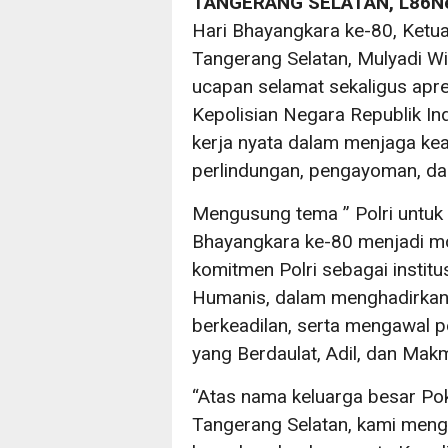
TANGERANG SELATAN, L86N
Hari Bhayangkara ke-80, Ket
Tangerang Selatan, Mulyadi 
ucapan selamat sekaligus apres
Kepolisian Negara Republik In
kerja nyata dalam menjaga ke
perlindungan, pengayoman, da
Mengusung tema ” Polri untuk 
Bhayangkara ke-80 menjadi 
komitmen Polri sebagai institu
Humanis, dalam menghadirkan
berkeadilan, serta mengawal 
yang Berdaulat, Adil, dan Mak
“Atas nama keluarga besar P
Tangerang Selatan, kami men