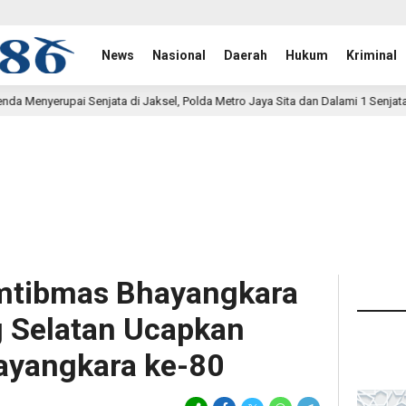
News
Nasional
Daerah
Hukum
Kriminal
i Jaksel, Polda Metro Jaya Sita dan Dalami 1 Senjata Api
13 jam lal
mtibmas Bhayangkara
 Selatan Ucapkan
ayangkara ke-80