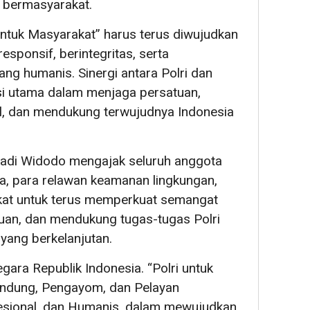
n bermasyarakat.
ntuk Masyarakat” harus terus diwujudkan
esponsif, berintegritas, serta
g humanis. Sinergi antara Polri dan
i utama dalam menjaga persatuan,
al, dan mendukung terwujudnya Indonesia
yadi Widodo mengajak seluruh anggota
, para relawan keamanan lingkungan,
akat untuk terus memperkuat semangat
an, dan mendukung tugas-tugas Polri
ang berkelanjutan.
gara Republik Indonesia. “Polri untuk
lindung, Pengayom, dan Pelayan
fesional, dan Humanis, dalam mewujudkan