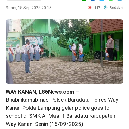
Senin, 15 Sep 2025 20:18
117
Redaksi
WAY KANAN, L86News.com
–
Bhabinkamtibmas Polsek Baradatu Polres Way
Kanan Polda Lampung gelar police goes to
school di SMK Al Ma’arif Baradatu Kabupaten
Way Kanan. Senin (15/09/2025).