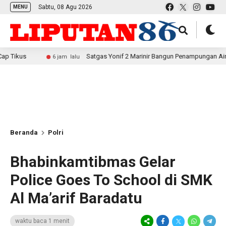
Sabtu, 08 Agu 2026
MENU
Satgas Yonif 2 Marinir Bangun Penampungan Air Bersama Ma
6 jam lalu
Beranda
Polri
Bhabinkamtibmas Gelar
Police Goes To School di SMK
Al Ma’arif Baradatu
waktu baca 1 menit