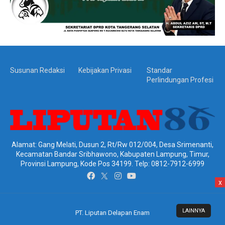
Susunan Redaksi
Kebijakan Privasi
Standar
Perlindungan Profesi
Alamat: Gang Melati, Dusun 2, Rt/Rw 012/004, Desa Srimenanti,
Kecamatan Bandar Sribhawono, Kabupaten Lampung, Timur,
Provinsi Lampung, Kode Pos 34199. Telp: 0812-7912-6999
x
LAINNYA
PT. Liputan Delapan Enam