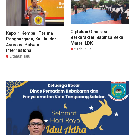
Ciptakan Generasi
Kapolri Kembali Terima
Berkarakter, Babinsa Bekali
Penghargaan, Kali Ini dari
Materi LDK
Asosiasi Polwan
2 tahun lalu
Internasional
2 tahun lalu