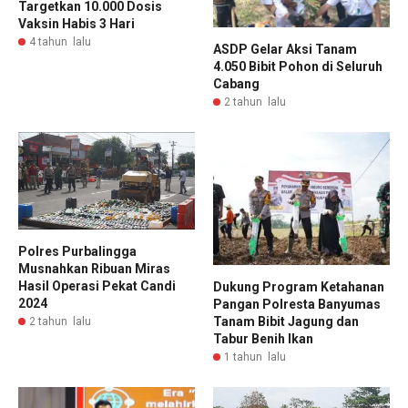
Targetkan 10.000 Dosis
Vaksin Habis 3 Hari
4 tahun lalu
ASDP Gelar Aksi Tanam
4.050 Bibit Pohon di Seluruh
Cabang
2 tahun lalu
Polres Purbalingga
Musnahkan Ribuan Miras
Hasil Operasi Pekat Candi
Dukung Program Ketahanan
2024
Pangan Polresta Banyumas
Tanam Bibit Jagung dan
2 tahun lalu
Tabur Benih Ikan
1 tahun lalu