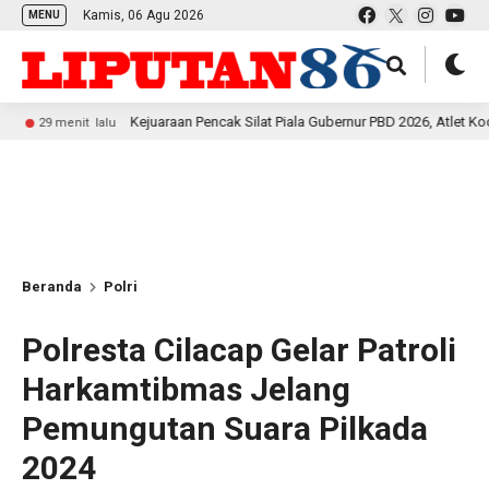
Kamis, 06 Agu 2026
MENU
Kejuaraan Pencak Silat Piala Gubernur PBD 2026, Atlet Kodam XVIII 
nit lalu
Beranda
Polri
Polresta Cilacap Gelar Patroli
Harkamtibmas Jelang
Pemungutan Suara Pilkada
2024