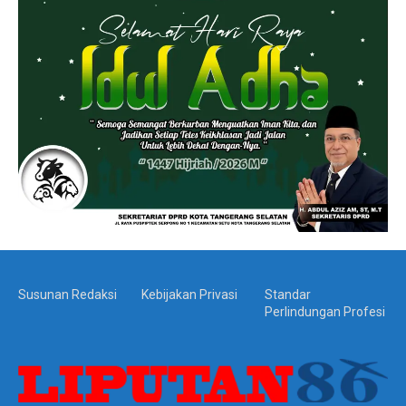
Susunan Redaksi
Kebijakan Privasi
Standar
Perlindungan Profesi