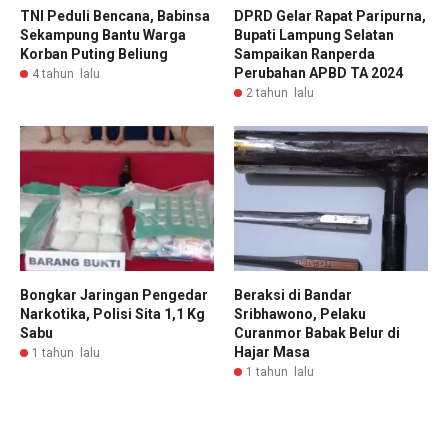
TNI Peduli Bencana, Babinsa
DPRD Gelar Rapat Paripurna,
Sekampung Bantu Warga
Bupati Lampung Selatan
Korban Puting Beliung
Sampaikan Ranperda
Perubahan APBD TA 2024
4 tahun lalu
2 tahun lalu
Bongkar Jaringan Pengedar
Beraksi di Bandar
Narkotika, Polisi Sita 1,1 Kg
Sribhawono, Pelaku
Sabu
Curanmor Babak Belur di
Hajar Masa
1 tahun lalu
1 tahun lalu