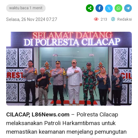
waktu baca 1 menit
Selasa, 26 Nov 2024 07:27
213
Redaksi
CILACAP, L86News.com
– Polresta Cilacap
melaksanakan Patroli Harkamtibmas untuk
memastikan keamanan menjelang pemungutan