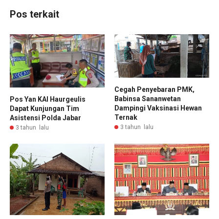
Pos terkait
Cegah Penyebaran PMK,
Babinsa Sananwetan
Pos Yan KAI Haurgeulis
Dampingi Vaksinasi Hewan
Dapat Kunjungan Tim
Ternak
Asistensi Polda Jabar
3 tahun lalu
3 tahun lalu