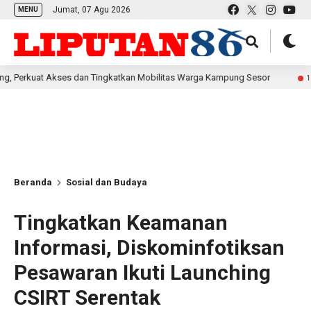
Jumat, 07 Agu 2026
MENU
kses dan Tingkatkan Mobilitas Warga Kampung Sesor
A
13 jam lalu
Beranda
Sosial dan Budaya
Tingkatkan Keamanan
Informasi, Diskominfotiksan
Pesawaran Ikuti Launching
CSIRT Serentak