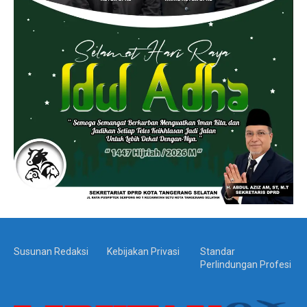
Susunan Redaksi
Kebijakan Privasi
Standar
Perlindungan Profesi