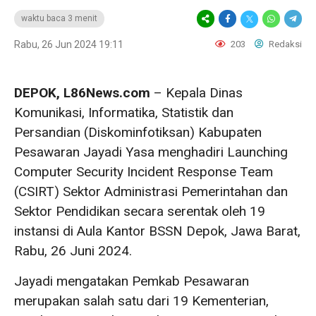
waktu baca 3 menit
Rabu, 26 Jun 2024 19:11
203
Redaksi
DEPOK, L86News.com
– Kepala Dinas
Komunikasi, Informatika, Statistik dan
Persandian (Diskominfotiksan) Kabupaten
Pesawaran Jayadi Yasa menghadiri Launching
Computer Security Incident Response Team
(CSIRT) Sektor Administrasi Pemerintahan dan
Sektor Pendidikan secara serentak oleh 19
instansi di Aula Kantor BSSN Depok, Jawa Barat,
Rabu, 26 Juni 2024.
Jayadi mengatakan Pemkab Pesawaran
merupakan salah satu dari 19 Kementerian,