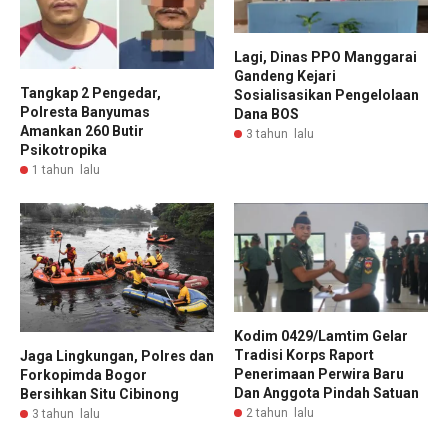
Lagi, Dinas PPO Manggarai
Gandeng Kejari
Tangkap 2 Pengedar,
Sosialisasikan Pengelolaan
Polresta Banyumas
Dana BOS
Amankan 260 Butir
3 tahun lalu
Psikotropika
1 tahun lalu
Kodim 0429/Lamtim Gelar
Tradisi Korps Raport
Jaga Lingkungan, Polres dan
Penerimaan Perwira Baru
Forkopimda Bogor
Dan Anggota Pindah Satuan
Bersihkan Situ Cibinong
2 tahun lalu
3 tahun lalu