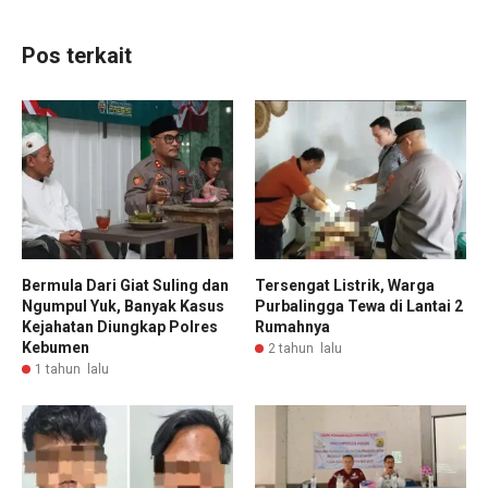
Pos terkait
Bermula Dari Giat Suling dan
Tersengat Listrik, Warga
Ngumpul Yuk, Banyak Kasus
Purbalingga Tewa di Lantai 2
Kejahatan Diungkap Polres
Rumahnya
Kebumen
2 tahun lalu
1 tahun lalu