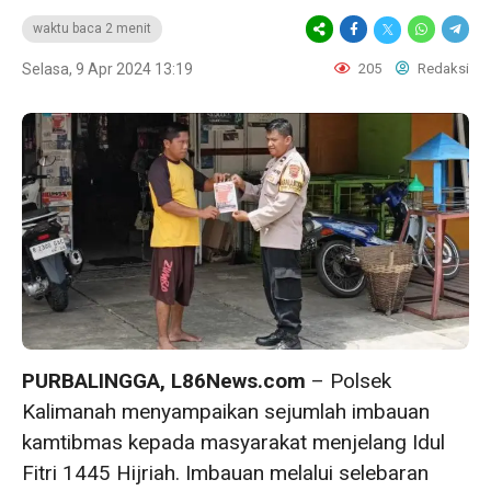
waktu baca 2 menit
Selasa, 9 Apr 2024 13:19
205
Redaksi
PURBALINGGA, L86News.com
– Polsek
Kalimanah menyampaikan sejumlah imbauan
kamtibmas kepada masyarakat menjelang Idul
Fitri 1445 Hijriah. Imbauan melalui selebaran