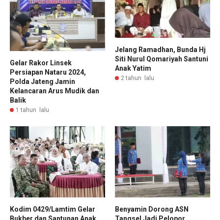
Jelang Ramadhan, Bunda Hj
Siti Nurul Qomariyah Santuni
Gelar Rakor Linsek
Anak Yatim
Persiapan Nataru 2024,
2 tahun lalu
Polda Jateng Jamin
Kelancaran Arus Mudik dan
Balik
1 tahun lalu
Kodim 0429/Lamtim Gelar
Benyamin Dorong ASN
Bukber dan Santunan Anak
Tangsel Jadi Pelopor