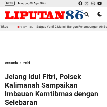
Minggu, 09 Agu 2026
MENU
Satgas Yonif 2 Marinir Bangun Penampungan Air Bersama Masya
9 jam lalu
Beranda
Polri
Jelang Idul Fitri, Polsek
Kalimanah Sampaikan
Imbauan Kamtibmas dengan
Selebaran