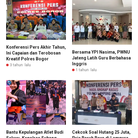
Konferensi Pers Akhir Tahun,
Bersama YPI Nasima, PWNU
Ini Capaian dan Terobosan
Jateng Latih Guru Berbahasa
Kreatif Polres Bogor
Inggris
3 tahun lalu
1 tahun lalu
Bantu Kepulangan Atlet Budi
Cekcok Soal Hutang 25 Juta,