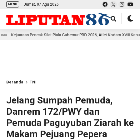
Jumat, 07 Agu 2026
MENU
aan Pencak Silat Piala Gubernur PBD 2026, Atlet Kodam XVIII Kasuari Torehkan
Beranda
TNI
Jelang Sumpah Pemuda,
Danrem 172/PWY dan
Pemuda Paguyuban Ziarah ke
Makam Pejuang Pepera