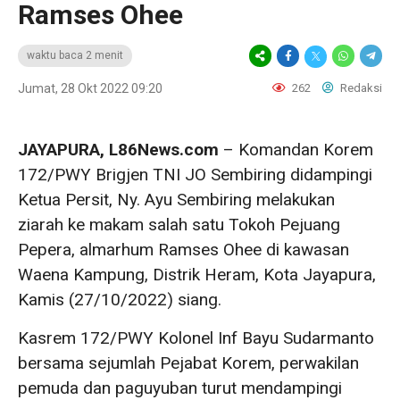
Ramses Ohee
waktu baca 2 menit
Jumat, 28 Okt 2022 09:20
262
Redaksi
JAYAPURA, L86News.com
– Komandan Korem
172/PWY Brigjen TNI JO Sembiring didampingi
Ketua Persit, Ny. Ayu Sembiring melakukan
ziarah ke makam salah satu Tokoh Pejuang
Pepera, almarhum Ramses Ohee di kawasan
Waena Kampung, Distrik Heram, Kota Jayapura,
Kamis (27/10/2022) siang.
Kasrem 172/PWY Kolonel Inf Bayu Sudarmanto
bersama sejumlah Pejabat Korem, perwakilan
pemuda dan paguyuban turut mendampingi