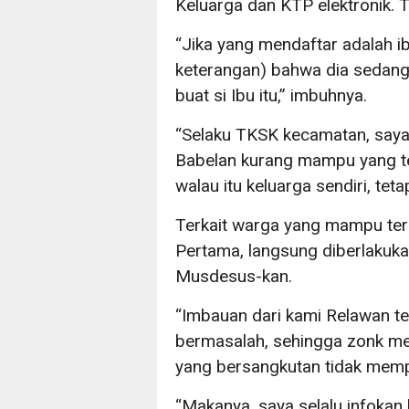
Keluarga dan KTP elektronik.
“Jika yang mendaftar adalah ib
keterangan) bahwa dia sedang
buat si Ibu itu,” imbuhnya.
“Selaku TKSK kecamatan, say
Babelan kurang mampu yang t
walau itu keluarga sendiri, te
Terkait warga yang mampu ters
Pertama, langsung diberlakuka
Musdesus-kan.
“Imbauan dari kami Relawan t
bermasalah, sehingga zonk me
yang bersangkutan tidak memp
“Makanya, saya selalu infokan