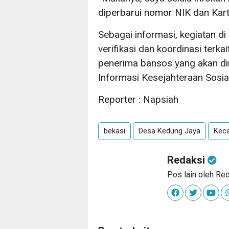
diperbarui nomor NIK dan Kartu
Sebagai informasi, kegiatan di
verifikasi dan koordinasi ter
penerima bansos yang akan di
Informasi Kesejahteraan Sosia
Reporter : Napsiah
bekasi
Desa Kedung Jaya
Kec
Redaksi
Pos lain oleh Re