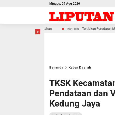
Minggu, 09 Agu 2026
kar Lahan
Tertibkan Peredaran Miras Lokal, Polresta Soro
1 hari lalu
x
Beranda
Kabar Daerah
TKSK Kecamatan
Pendataan dan Ve
Kedung Jaya