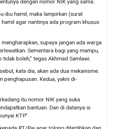
 Tentunya dengan nomor NIK yang sama.
u-ibu hamil, maka lampirkan (surat
 hamil agar nantinya ada program khusus
a mengharapkan, supaya jangan ada warga
erlewatkan. Sementara bagi yang mampu,
tap tidak boleh,” tegas Akhmad Samlawi.
ebut, kata dia, akan ada dua mekanisme.
n penghapusan. Kedua, yakni di-
erkadang itu nomor NIK yang suka
ndapatkan bantuan. Dan di datanya si
unyai KTP.”
 kepada RT/Rw agar tolong ditertibkan dan