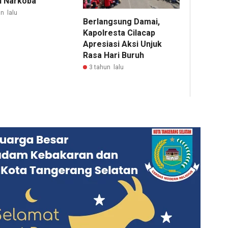
h Narkoba
n lalu
Berlangsung Damai,
Kapolresta Cilacap
Apresiasi Aksi Unjuk
Rasa Hari Buruh
3 tahun lalu