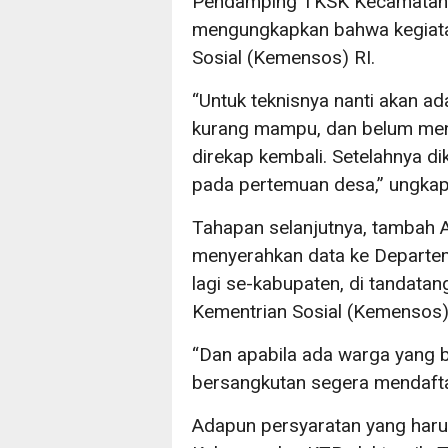
Pendamping TKSK Kecamatan 
mengungkapkan bahwa kegiata
Sosial (Kemensos) RI.
“Untuk teknisnya nanti akan a
kurang mampu, dan belum mend
direkap kembali. Setelahnya 
pada pertemuan desa,” ungkap
Tahapan selanjutnya, tambah 
menyerahkan data ke Departem
lagi se-kabupaten, di tandatan
Kementrian Sosial (Kemensos)
“Dan apabila ada warga yang 
bersangkutan segera mendaftar
Adapun persyaratan yang harus