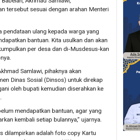
Babelan, Akhmad Samlawi,
n tersebut sesuai dengan arahan Menteri
da pendataan ulang kepada warga yang
apatkan bantuan. Kita usulkan dan akan
dikumpulkan per desa dan di-Musdesus-kan
nya.
Akhmad Samlawi, pihaknya akan
en Dinas Sosial (Dinsos) untuk direkap
gani oleh bupati kemudian diserahkan ke
.
belum mendapatkan bantuan, agar yang
kan kembali setiap bulannya,” ujarnya.
 dilampirkan adalah foto copy Kartu