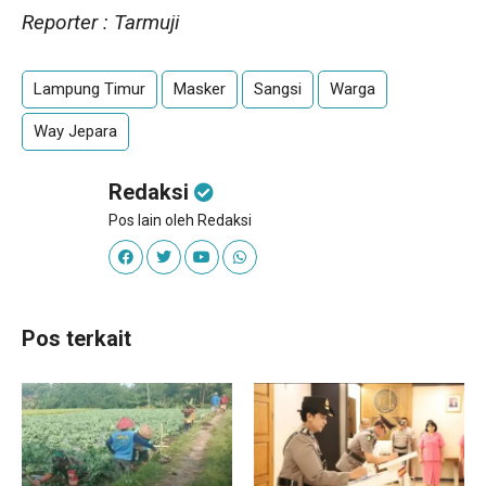
Reporter : Tarmuji
Lampung Timur
Masker
Sangsi
Warga
Way Jepara
Redaksi
Pos lain oleh Redaksi
Pos terkait