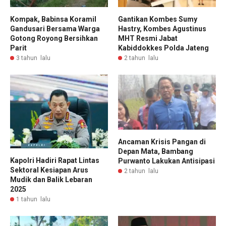
Kompak, Babinsa Koramil
Gantikan Kombes Sumy
Gandusari Bersama Warga
Hastry, Kombes Agustinus
Gotong Royong Bersihkan
MHT Resmi Jabat
Parit
Kabiddokkes Polda Jateng
3 tahun lalu
2 tahun lalu
Ancaman Krisis Pangan di
Depan Mata, Bambang
Kapolri Hadiri Rapat Lintas
Purwanto Lakukan Antisipasi
Sektoral Kesiapan Arus
2 tahun lalu
Mudik dan Balik Lebaran
2025
1 tahun lalu