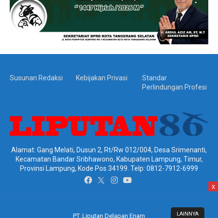
Susunan Redaksi
Kebijakan Privasi
Standar
Perlindungan Profesi
Alamat: Gang Melati, Dusun 2, Rt/Rw 012/004, Desa Srimenanti,
Kecamatan Bandar Sribhawono, Kabupaten Lampung, Timur,
Provinsi Lampung, Kode Pos 34199. Telp: 0812-7912-6999
x
LAINNYA
PT. Liputan Delapan Enam