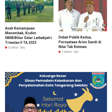
Asah Kemampuan
Menembak, Kodim
Debat Publik Kedua,
0808/Blitar Gelar Latbakjatri
Pernyataan Aries Sandi di
Triwulan II TA.2023
Nilai Tak Relevan
3 tahun lalu
1 tahun lalu