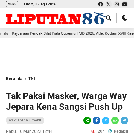
Jumat, 07 Agu 2026
MENU
juaraan Pencak Silat Piala Gubernur PBD 2026, Atlet Kodam XVIII Kasuari Tore
Beranda
TNI
Tak Pakai Masker, Warga Way
Jepara Kena Sangsi Push Up
waktu baca 1 menit
Rabu, 16 Mar 2022 12:44
207
Redaksi