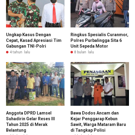
Ungkap Kasus Dengan
Ringkus Spesialis Curanmor,
Cepat, Kasad Apresiasi Tim
Polres Purbalingga Sita 6
Gabungan TNI-Polri
Unit Sepeda Motor
4 tahun lalu
8 bulan lalu
Anggota DPRD Lamsel
Bawa Dodos Ancam dan
Suhadirin Gelar Reses III
Kejar Penggarap Kebun
Tahun 2025 di Merak
Sawit, Warga Mataram Baru
Belantung
di Tangkap Polisi