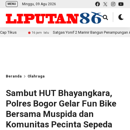
Minggu, 09 Agu 2026
MENU
s
Satgas Yonif 2 Marinir Bangun Penampungan Air Bersam
16 jam lalu
Beranda
Olahraga
Sambut HUT Bhayangkara,
Polres Bogor Gelar Fun Bike
Bersama Muspida dan
Komunitas Pecinta Sepeda