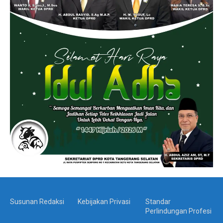
Susunan Redaksi
Kebijakan Privasi
Standar
Perlindungan Profesi