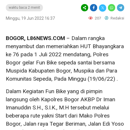
waktu baca 2 menit
Minggu, 19 Jun 2022 16:37
207
Redaksi
BOGOR, L86NEWS.COM
– Dalam rangka
menyambut dan memeriahkan HUT Bhayangkara
ke 76 pada 1 Juli 2022 mendatang, Polres
Bogor gelar Fun Bike sepeda santai bersama
Muspida Kabupaten Bogor, Muspika dan Para
Komunitas Sepeda, Pada Minggu (19/06/22) .
Dalam Kegiatan Fun Bike yang di pimpin
langsung oleh Kapolres Bogor AKBP Dr Iman
Imanuddin S.H., S.I.K., M.H tersebut melalui
beberapa rute yakni Start dari Mako Polres
Bogor, Jalan raya Tegar Beriman, Jalan Edi Yoso