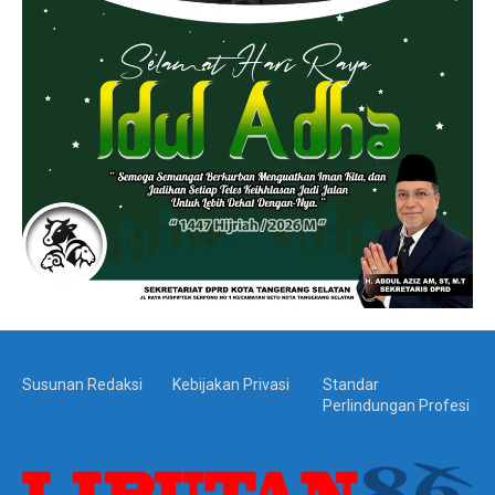
Susunan Redaksi
Kebijakan Privasi
Standar
Perlindungan Profesi