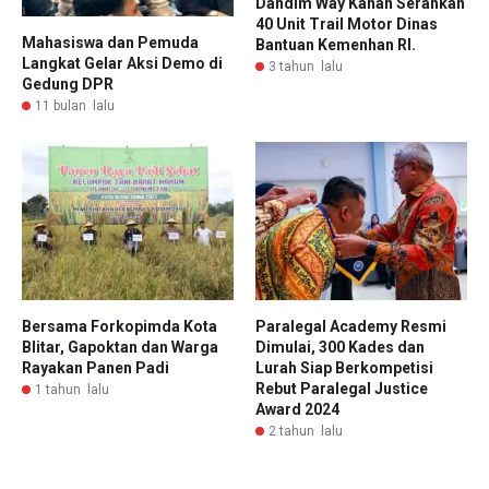
Dandim Way Kanan Serahkan
40 Unit Trail Motor Dinas
Mahasiswa dan Pemuda
Bantuan Kemenhan RI.
Langkat Gelar Aksi Demo di
3 tahun lalu
Gedung DPR
11 bulan lalu
Bersama Forkopimda Kota
Paralegal Academy Resmi
Blitar, Gapoktan dan Warga
Dimulai, 300 Kades dan
Rayakan Panen Padi
Lurah Siap Berkompetisi
Rebut Paralegal Justice
1 tahun lalu
Award 2024
2 tahun lalu