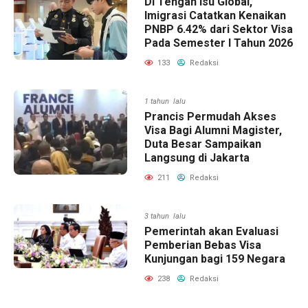
Di Tengah Isu Global,
Imigrasi Catatkan Kenaikan
PNBP 6.42% dari Sektor Visa
Pada Semester I Tahun 2026
133
Redaksi
1 tahun lalu
Prancis Permudah Akses
Visa Bagi Alumni Magister,
Duta Besar Sampaikan
Langsung di Jakarta
211
Redaksi
3 tahun lalu
Pemerintah akan Evaluasi
Pemberian Bebas Visa
Kunjungan bagi 159 Negara
238
Redaksi