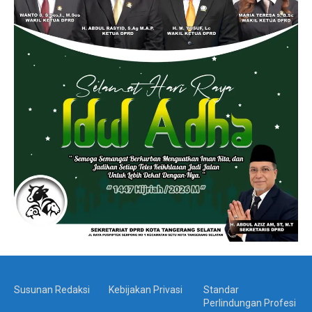
Susunan Redaksi
Kebijakan Privasi
Standar
Perlindungan Profesi