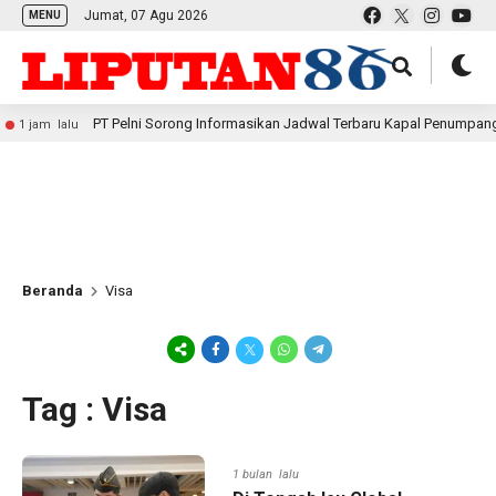
Jumat, 07 Agu 2026
MENU
PT Pelni Sorong Informasikan Jadwal Terbaru Kapal Penumpang dan S
m lalu
Beranda
Visa
Tag : Visa
1 bulan lalu