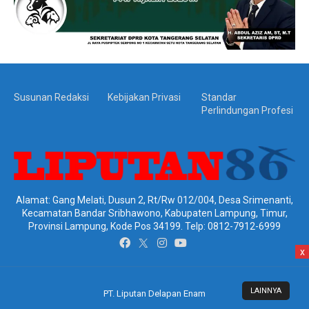
Susunan Redaksi
Kebijakan Privasi
Standar
Perlindungan Profesi
Alamat: Gang Melati, Dusun 2, Rt/Rw 012/004, Desa Srimenanti,
Kecamatan Bandar Sribhawono, Kabupaten Lampung, Timur,
Provinsi Lampung, Kode Pos 34199. Telp: 0812-7912-6999
x
LAINNYA
PT. Liputan Delapan Enam