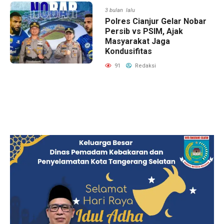
3 bulan lalu
Polres Cianjur Gelar Nobar
Persib vs PSIM, Ajak
Masyarakat Jaga
Kondusifitas
91
Redaksi