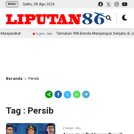
Sabtu, 08 Agu 2026
MENU
rakat
Temukan 996 Benda Menyerupai Senjata di Jaksel, P
6 jam lalu
Beranda
Persib
Tag : Persib
2 bulan lalu