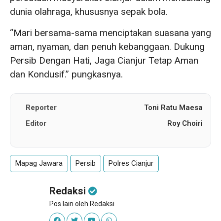
dunia olahraga, khususnya sepak bola.
“Mari bersama-sama menciptakan suasana yang
aman, nyaman, dan penuh kebanggaan. Dukung
Persib Dengan Hati, Jaga Cianjur Tetap Aman
dan Kondusif.” pungkasnya.
Reporter
Toni Ratu Maesa
Editor
Roy Choiri
Mapag Jawara
Persib
Polres Cianjur
Redaksi
Pos lain oleh Redaksi