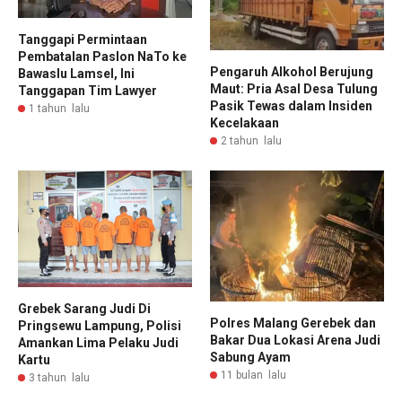
Tanggapi Permintaan
Pembatalan Paslon NaTo ke
Pengaruh Alkohol Berujung
Bawaslu Lamsel, Ini
Maut: Pria Asal Desa Tulung
Tanggapan Tim Lawyer
Pasik Tewas dalam Insiden
1 tahun lalu
Kecelakaan
2 tahun lalu
Grebek Sarang Judi Di
Polres Malang Gerebek dan
Pringsewu Lampung, Polisi
Bakar Dua Lokasi Arena Judi
Amankan Lima Pelaku Judi
Sabung Ayam
Kartu
11 bulan lalu
3 tahun lalu