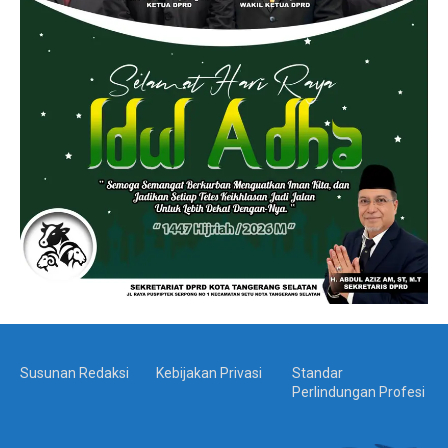
Susunan Redaksi
Kebijakan Privasi
Standar
Perlindungan Profesi