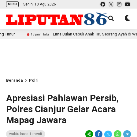
Senin, 10 Agu 2026
MENU
Lima Bulan Cabuli Anak Tiri, Seorang Ayah di Way Kanan D
18 jam lalu
Beranda
Polri
Apresiasi Pahlawan Persib,
Polres Cianjur Gelar Acara
Mapag Jawara
waktu baca 1 menit