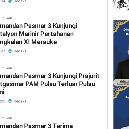
194
Redaksi
hun lalu
mandan Pasmar 3 Kunjungi
talyon Marinir Pertahanan
ngkalan XI Merauke
197
Redaksi
hun lalu
mandan Pasmar 3 Kunjungi Prajurit
tgasmar PAM Pulau Terluar Pulau
ni
205
Redaksi
hun lalu
mandan Pasmar 3 Terima