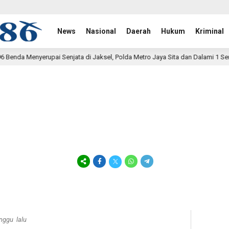
News
Nasional
Daerah
Hukum
Kriminal
di Jaksel, Polda Metro Jaya Sita dan Dalami 1 Senjata Api
12 jam lal
nggu lalu