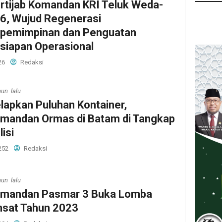
rtijab Komandan KRI Teluk Weda-
6, Wujud Regenerasi
pemimpinan dan Penguatan
siapan Operasional
26
Redaksi
hun lalu
lapkan Puluhan Kontainer,
mandan Ormas di Batam di Tangkap
lisi
252
Redaksi
hun lalu
mandan Pasmar 3 Buka Lomba
nsat Tahun 2023