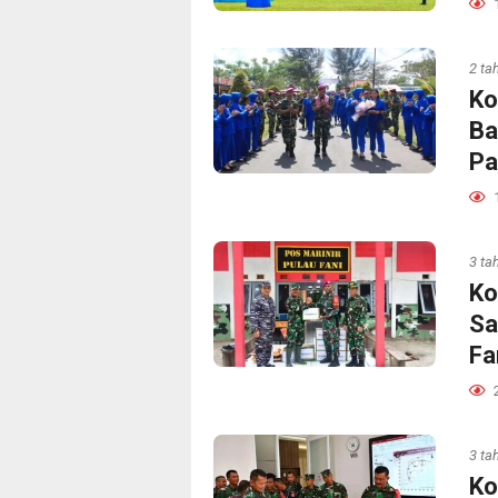
2 ta
Ko
Ba
Pa
3 ta
Ko
Sa
Fa
3 ta
Ko