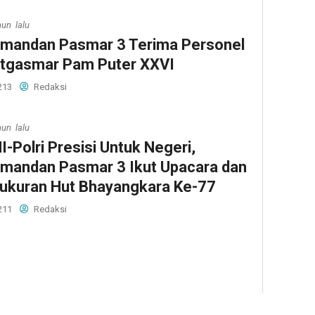
hun lalu
mandan Pasmar 3 Terima Personel
tgasmar Pam Puter XXVI
213
Redaksi
hun lalu
I-Polri Presisi Untuk Negeri,
mandan Pasmar 3 Ikut Upacara dan
ukuran Hut Bhayangkara Ke-77
211
Redaksi