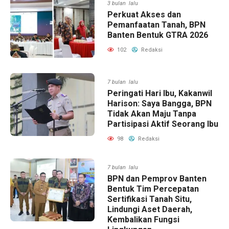
3 bulan lalu
Perkuat Akses dan
Pemanfaatan Tanah, BPN
Banten Bentuk GTRA 2026
102
Redaksi
7 bulan lalu
Peringati Hari Ibu, Kakanwil
Harison: Saya Bangga, BPN
Tidak Akan Maju Tanpa
Partisipasi Aktif Seorang Ibu
98
Redaksi
7 bulan lalu
BPN dan Pemprov Banten
Bentuk Tim Percepatan
Sertifikasi Tanah Situ,
Lindungi Aset Daerah,
Kembalikan Fungsi