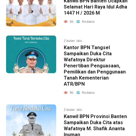
Kanwil BPN Banten Ucapkan
Selamat Hari Raya Idul Adha
1447 H / 2026 M
56
Redaksi
2 bulan lalu
Kantor BPN Tangsel
Sampaikan Duka Cita
Wafatnya Direktur
Penertiban Penguasaan,
Pemilikan dan Penggunaan
Tanah Kementerian
ATR/BPN
96
Redaksi
2 bulan lalu
Kanwil BPN Provinsi Banten
Sampaikan Duka Cita atas
Wafatnya M. Shafik Ananta
Inuman