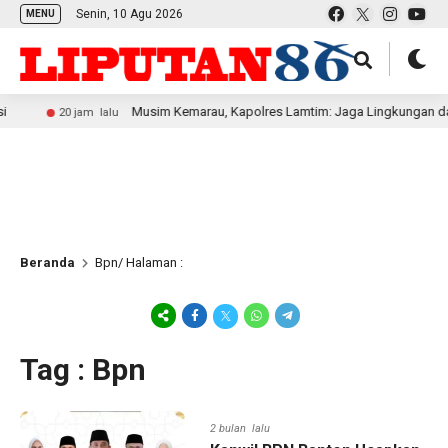
Senin, 10 Agu 2026
MENU
Musim Kemarau, Kapolres Lamtim: Jaga Lingkungan dan Hinda
20 jam lalu
Beranda
Bpn
/ Halaman :
Tag : Bpn
2 bulan lalu