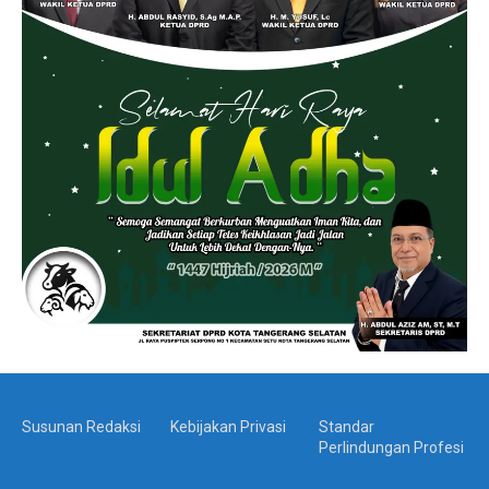
Susunan Redaksi
Kebijakan Privasi
Standar
Perlindungan Profesi