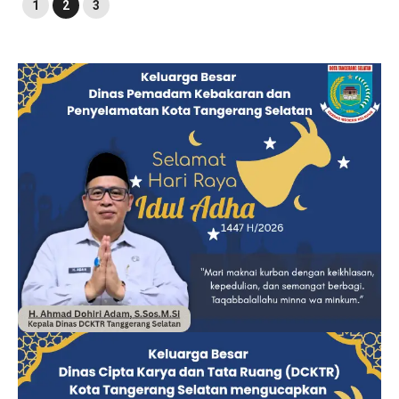
1
2
3