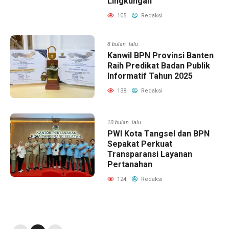
Lingkungan
105
Redaksi
8 bulan lalu
Kanwil BPN Provinsi Banten
Raih Predikat Badan Publik
Informatif Tahun 2025
138
Redaksi
10 bulan lalu
PWI Kota Tangsel dan BPN
Sepakat Perkuat
Transparansi Layanan
Pertanahan
124
Redaksi