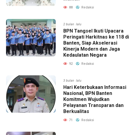
88
Redaksi
2 bulan lalu
BPN Tangsel Ikuti Upacara
Peringati Harkitnas ke 118 di
Banten, Siap Akselerasi
Kinerja Modern dan Jaga
Kedaulatan Negara
92
Redaksi
3 bulan lalu
Hari Keterbukaan Informasi
Nasional, BPN Banten
Komitmen Wujudkan
Pelayanan Transparan dan
Berkualitas
71
Redaksi