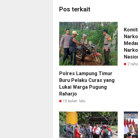
Pos terkait
Komit
Narko
Medan
Narko
Nasio
2 tahu
Polres Lampung Timur
Buru Pelaku Curas yang
Lukai Warga Pugung
Raharjo
10 bulan lalu