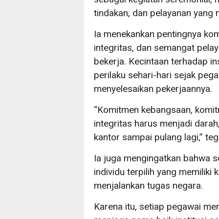
tindakan, dan pelayanan yang m
Ia menekankan pentingnya kom
integritas, dan semangat pela
bekerja. Kecintaan terhadap in
perilaku sehari-hari sejak peg
menyelesaikan pekerjaannya.
“Komitmen kebangsaan, komit
integritas harus menjadi darah,
kantor sampai pulang lagi,” te
Ia juga mengingatkan bahwa s
individu terpilih yang memilik
menjalankan tugas negara.
Karena itu, setiap pegawai me