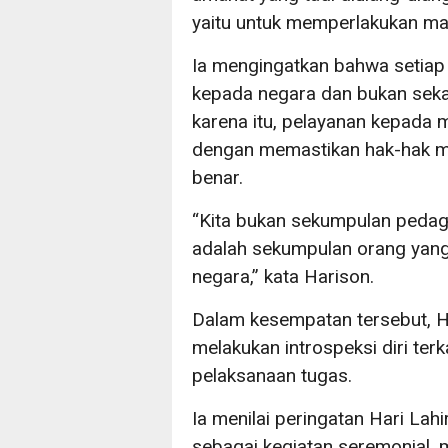
yaitu untuk memperlakukan mas
Ia mengingatkan bahwa setiap 
kepada negara dan bukan seka
karena itu, pelayanan kepada 
dengan memastikan hak-hak ma
benar.
“Kita bukan sekumpulan peda
adalah sekumpulan orang yang
negara,” kata Harison.
Dalam kesempatan tersebut, H
melakukan introspeksi diri terk
pelaksanaan tugas.
Ia menilai peringatan Hari Lah
sebagai kegiatan seremonial, m