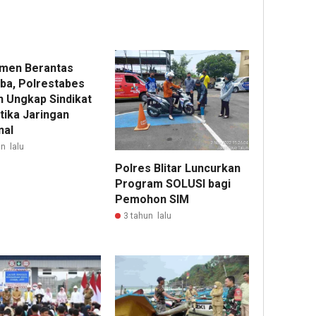
men Berantas
ba, Polrestabes
 Ungkap Sindikat
tika Jaringan
nal
n lalu
Polres Blitar Luncurkan
Program SOLUSI bagi
Pemohon SIM
3 tahun lalu