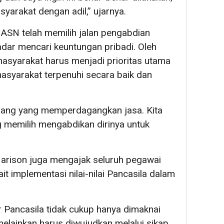
yarakat dengan adil,” ujarnya.
ASN telah memilih jalan pengabdian
dar mencari keuntungan pribadi. Oleh
masyarakat harus menjadi prioritas utama
syarakat terpenuhi secara baik dan
gang yang memperdagangkan jasa. Kita
 memilih mengabdikan dirinya untuk
arison juga mengajak seluruh pegawai
ait implementasi nilai-nilai Pancasila dalam
ir Pancasila tidak cukup hanya dimaknai
elainkan harus diwujudkan melalui sikap,