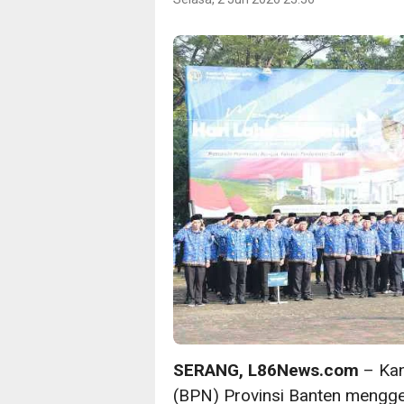
SERANG, L86News.com
– Kan
(BPN) Provinsi Banten menggel