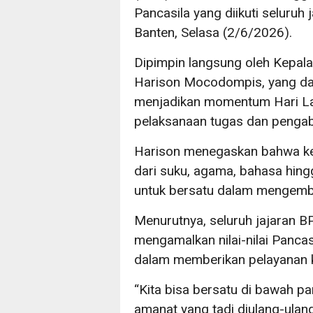
Pancasila yang diikuti seluruh
Banten, Selasa (2/6/2026).
Dipimpin langsung oleh Kepala
Harison Mocodompis, yang da
menjadikan momentum Hari Lahi
pelaksanaan tugas dan pengab
Harison menegaskan bahwa ke
dari suku, agama, bahasa hing
untuk bersatu dalam mengemba
Menurutnya, seluruh jajaran
mengamalkan nilai-nilai Panca
dalam memberikan pelayanan 
“Kita bisa bersatu di bawah p
amanat yang tadi diulang-ulang