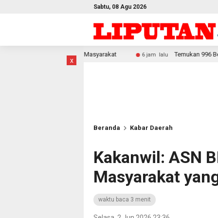
Sabtu, 08 Agu 2026
 Ekonomi Masyarakat
Temukan 996 Benda Menyerupai Senjat
6 jam lalu
x
Beranda
Kabar Daerah
Kakanwil: ASN B
Masyarakat yang
waktu baca 3 menit
Selasa, 2 Jun 2026 23:36