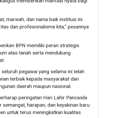
ekaligus memberikan manfaat nyata bagi
bat, marwah, dan nama baik institusi ini
itas dan profesionalisme kita,” pesannya
erikan BPN memiliki peran strategis
kum atas tanah serta mendukung
t.
i seluruh pegawai yang selama ini telah
anan terbaik kepada masyarakat dan
ngunan daerah maupun nasional.
rharap peringatan Hari Lahir Pancasila
r semangat, harapan, dan keyakinan baru
en untuk terus meningkatkan kualitas