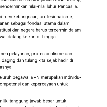
encerminkan nilai-nilai luhur Pancasila.
itmen kebangsaan, profesionalisme,
yanan sebagai fondasi utama dalam
stitusi dan negara harus tercermin dalam
awai datang ke kantor hingga
men pelayanan, profesionalisme dan
 daging dan tulang kita sejak hadir di
gasnya.
eluruh pegawai BPN merupakan individu-
i kompetensi dan kepercayaan untuk
miliki tanggung jawab besar untuk