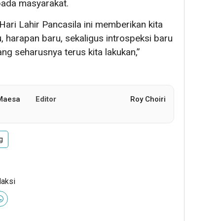
pada masyarakat.
i Lahir Pancasila ini memberikan kita
, harapan baru, sekaligus introspeksi baru
ng seharusnya terus kita lakukan,”
 Maesa
Editor
Roy Choiri
g
daksi