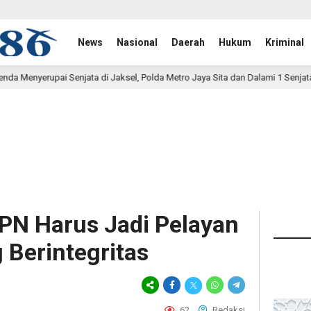
News
Nasional
Daerah
Hukum
Kriminal
a di Jaksel, Polda Metro Jaya Sita dan Dalami 1 Senjata Api
6 jam l
PN Harus Jadi Pelayan
 Berintegritas
62
Redaksi