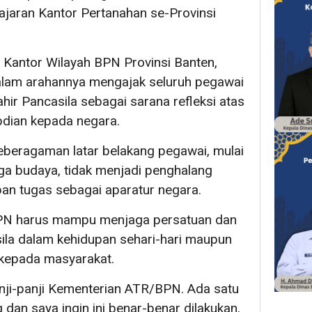
 jajaran Kantor Pertanahan se-Provinsi
 Kantor Wilayah BPN Provinsi Banten,
lam arahannya mengajak seluruh pegawai
r Pancasila sebagai sarana refleksi atas
dian kepada negara.
beragaman latar belakang pegawai, mulai
ga budaya, tidak menjadi penghalang
n tugas sebagai aparatur negara.
 BPN harus mampu menjaga persatuan dan
sila dalam kehidupan sehari-hari maupun
kepada masyarakat.
anji-panji Kementerian ATR/BPN. Ada satu
 dan saya ingin ini benar-benar dilakukan,