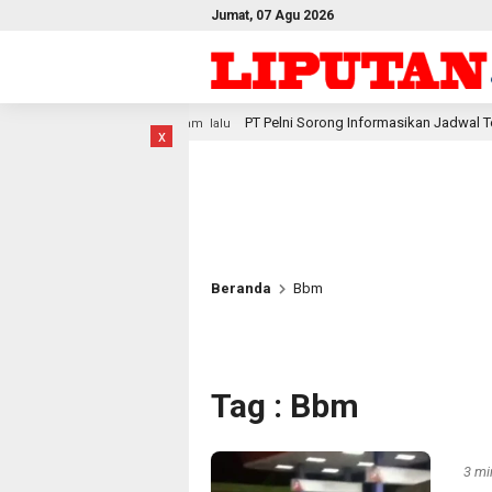
Jumat, 07 Agu 2026
PT Pelni Sorong Informasikan Jadwal Terbaru Kapal Penumpang dan
jam lalu
x
Beranda
Bbm
Tag : Bbm
3 mi