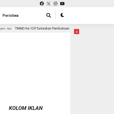
Peristiwa
skan Pembukaan Lahan 1 Hektar, Siap Ditanami untuk Perkuat Ketahanan P
x
KOLOM IKLAN