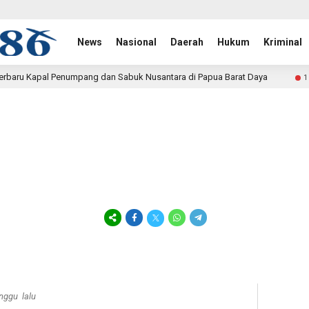
News
Nasional
Daerah
Hukum
Kriminal
 Sabuk Nusantara di Papua Barat Daya
TMMD Ke-129 Tunta
1 jam lalu
nggu lalu