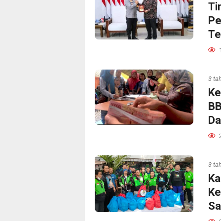
Ti
Pe
Te
3 ta
Ke
BB
Da
3 ta
Ka
Ke
Sa