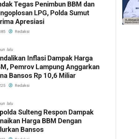
ndak Tegas Penimbun BBM dan
ngoplosan LPG, Polda Sumut
rima Apresiasi
185
Redaksi
hun lalu
ndalikan Inflasi Dampak Harga
M, Pemrov Lampung Anggarkan
na Bansos Rp 10,6 Miliar
225
Redaksi
hun lalu
polda Sulteng Respon Dampak
naikan Harga BBM Dengan
lurkan Bansos