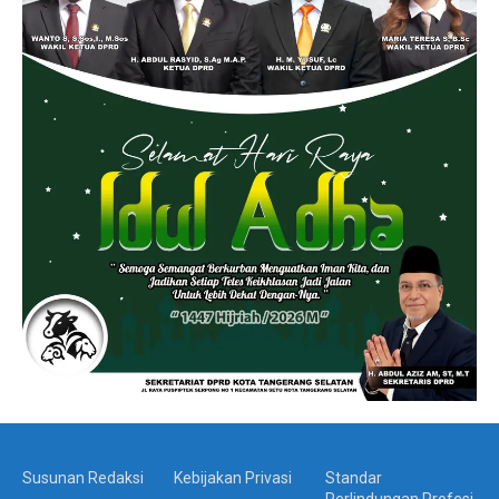
Susunan Redaksi
Kebijakan Privasi
Standar
Perlindungan Profesi