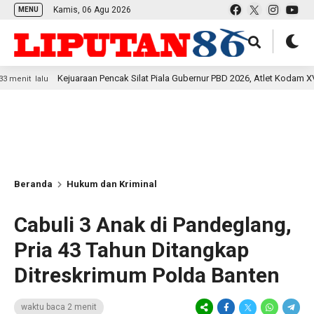
Kamis, 06 Agu 2026
MENU
Kejuaraan Pencak Silat Piala Gubernur PBD 2026, Atlet Kodam XVIII Kasuari
u
Beranda
Hukum dan Kriminal
Cabuli 3 Anak di Pandeglang,
Pria 43 Tahun Ditangkap
Ditreskrimum Polda Banten
waktu baca 2 menit