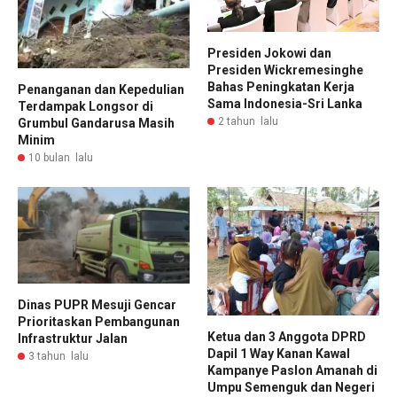
Presiden Jokowi dan
Presiden Wickremesinghe
Bahas Peningkatan Kerja
Penanganan dan Kepedulian
Sama Indonesia-Sri Lanka
Terdampak Longsor di
2 tahun lalu
Grumbul Gandarusa Masih
Minim
10 bulan lalu
Dinas PUPR Mesuji Gencar
Prioritaskan Pembangunan
Ketua dan 3 Anggota DPRD
Infrastruktur Jalan
Dapil 1 Way Kanan Kawal
3 tahun lalu
Kampanye Paslon Amanah di
Umpu Semenguk dan Negeri