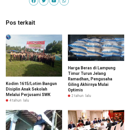
Pos terkait
Harga Beras di Lampung
Timur Turun Jelang
Ramadhan, Pengusaha
Kodim 1615/Lotim Bangun
Giling Akhirnya Mulai
Disiplin Anak Sekolah
Optimis
Melalui Perjusami SWK
2 tahun lalu
4 tahun lalu