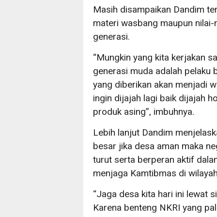
Masih disampaikan Dandim ter
materi wasbang maupun nilai-n
generasi.
“Mungkin yang kita kerjakan sa
generasi muda adalah pelaku b
yang diberikan akan menjadi w
ingin dijajah lagi baik dijajah
produk asing”, imbuhnya.
Lebih lanjut Dandim menjelaska
besar jika desa aman maka neg
turut serta berperan aktif dal
menjaga Kamtibmas di wilayah
“Jaga desa kita hari ini lewat 
Karena benteng NKRI yang pal