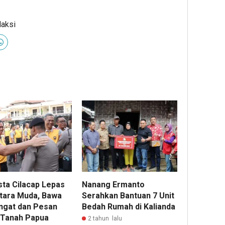
daksi
sta Cilacap Lepas
Nanang Ermanto
ntara Muda, Bawa
Serahkan Bantuan 7 Unit
gat dan Pesan
Bedah Rumah di Kalianda
 Tanah Papua
2 tahun lalu