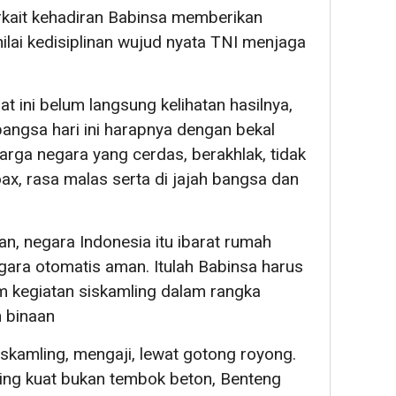
kait kehadiran Babinsa memberikan
ilai kedisiplinan wujud nyata TNI menjaga
at ini belum langsung kelihatan hasilnya,
angsa hari ini harapnya dengan bekal
arga negara yang cerdas, berakhlak, tidak
 hoax, rasa malas serta di jajah bangsa dan
n, negara Indonesia itu ibarat rumah
ara otomatis aman. Itulah Babinsa harus
am kegiatan siskamling dalam rangka
 binaan
siskamling, mengaji, lewat gotong royong.
ing kuat bukan tembok beton, Benteng