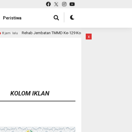
Peristiwa
an TMMD Ke-129 Kodim 1807/Sorsel Hampir Rampung, Perkuat Akses dan Ti
x
KOLOM IKLAN