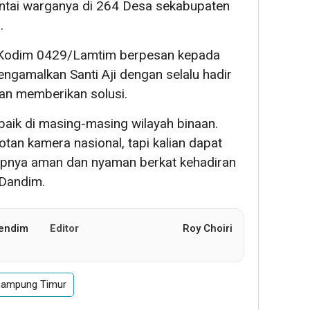
intai warganya di 264 Desa sekabupaten
.
i Kodim 0429/Lamtim berpesan kepada
engamalkan Santi Aji dengan selalu hadir
an memberikan solusi.
baik di masing-masing wilayah binaan.
otan kamera nasional, tapi kalian dapat
upnya aman dan nyaman berkat kehadiran
 Dandim.
Pendim
Editor
Roy Choiri
Lampung Timur