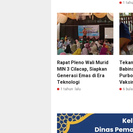
1 tahu
Rapat Pleno Wali Murid
Tekan
MIN 3 Cilacap, Siapkan
Babin
Generasi Emas di Era
Purbo
Teknologi
Vaksi
1 tahun lalu
6 bula