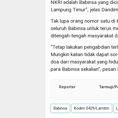
NKRI adalah Babinsa yang dic
Lampung Timur”, jelas Dandim
Tak lupa orang nomor satu d
seluruh Babinsa untuk terus m
ditengah-tengah masyarakat d
“Tetap lakukan pengabdian ter
Mungkin kalian tidak dapat sor
doa dari masyarakat yang hid
para Babinsa sekalian”, pesan
Reporter
Tarmuji/
Babinsa
Kodim 0429/Lamtim