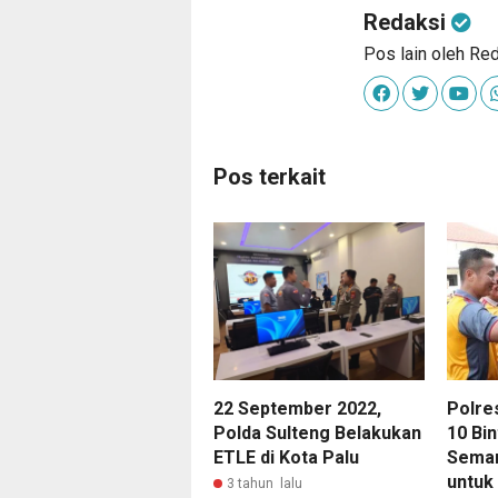
Redaksi
Pos lain oleh Re
Pos terkait
22 September 2022,
Polre
Polda Sulteng Belakukan
10 Bi
ETLE di Kota Palu
Seman
untuk
3 tahun lalu