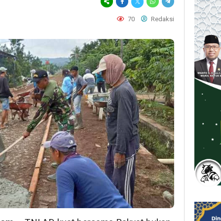
70
Redaksi