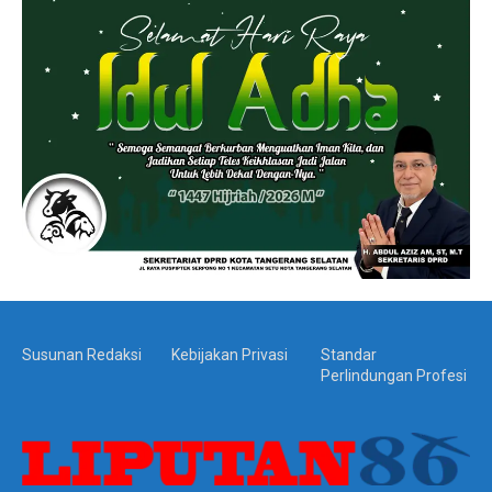
Susunan Redaksi
Kebijakan Privasi
Standar
Perlindungan Profesi