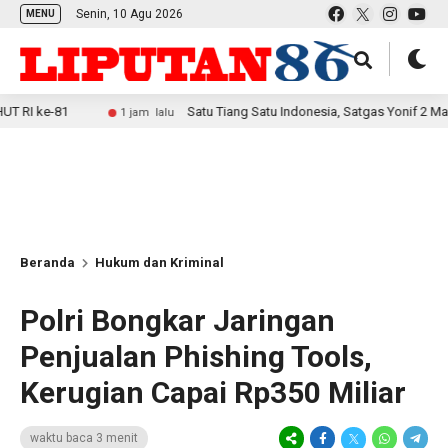
Senin, 10 Agu 2026
MENU
Satu Tiang Satu Indonesia, Satgas Yonif 2 Marinir Bersa
1 jam lalu
Beranda
Hukum dan Kriminal
Polri Bongkar Jaringan
Penjualan Phishing Tools,
Kerugian Capai Rp350 Miliar
waktu baca 3 menit