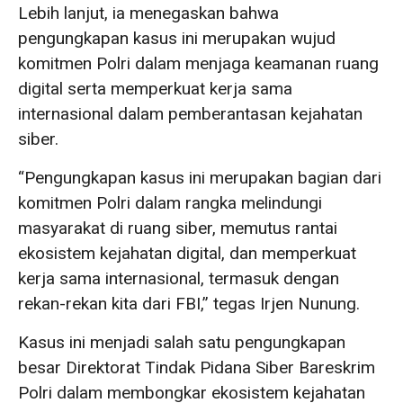
Lebih lanjut, ia menegaskan bahwa
pengungkapan kasus ini merupakan wujud
komitmen Polri dalam menjaga keamanan ruang
digital serta memperkuat kerja sama
internasional dalam pemberantasan kejahatan
siber.
“Pengungkapan kasus ini merupakan bagian dari
komitmen Polri dalam rangka melindungi
masyarakat di ruang siber, memutus rantai
ekosistem kejahatan digital, dan memperkuat
kerja sama internasional, termasuk dengan
rekan-rekan kita dari FBI,” tegas Irjen Nunung.
Kasus ini menjadi salah satu pengungkapan
besar Direktorat Tindak Pidana Siber Bareskrim
Polri dalam membongkar ekosistem kejahatan