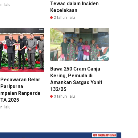
Tewas dalam Insiden
n lalu
Kecelakaan
2 tahun lalu
Bawa 250 Gram Ganja
Kering, Pemuda di
Pesawaran Gelar
Amankan Satgas Yonif
 Paripurna
132/BS
mpaian Ranperda
3 tahun lalu
TA 2025
n lalu