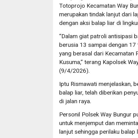
Totoprojo Kecamatan Way Bung
merupakan tindak lanjut dari 
dengan aksi balap liar di ling
“Dalam giat patroli antisipasi 
berusia 13 sampai dengan 17 t
yang berasal dari Kecamatan 
Kusuma,” terang Kapolsek Way
(9/4/2026).
Iptu Rismawati menjelaskan, 
balap liar, telah diberikan pen
di jalan raya.
Personil Polsek Way Bungur p
untuk menjemput dan meminta
lanjut sehingga perilaku balap 