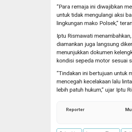
“Para remaja ini diwajibkan me
untuk tidak mengulangi aksi ba
lingkungan mako Polsek,” teran
Iptu Rismawati menambahkan, 
diamankan juga langsung dike
menunjukkan dokumen keleng
kondisi sepeda motor sesuai s
“Tindakan ini bertujuan untuk
mencegah kecelakaan lalu lint
lebih patuh hukum,” ujar Iptu R
Reporter
Mu