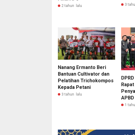
3 tahu
2 tahun lalu
Nanang Ermanto Beri
Bantuan Cultivator dan
DPRD 
Pelatihan Trichokompos
Rapat
Kepada Petani
Penya
3 tahun lalu
APBD 
1 tahu