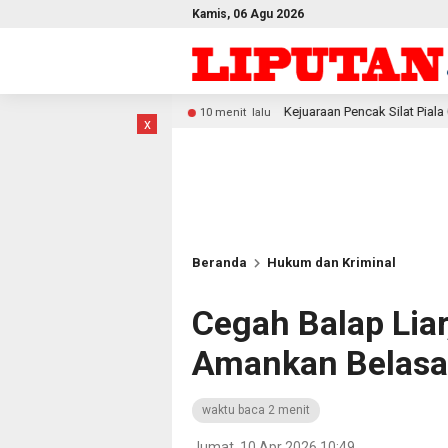
Kamis, 06 Agu 2026
Kejuaraan Pencak Silat Piala Gubernur PBD 2026, Atlet Ko
10 menit lalu
x
Beranda
Hukum dan Kriminal
Cegah Balap Lia
Amankan Belasa
waktu baca 2 menit
Jumat, 10 Apr 2026 10:49