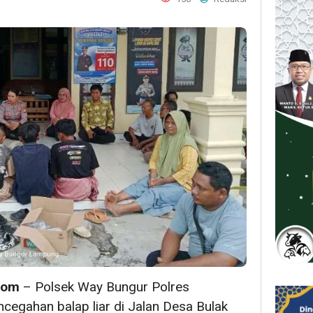
com
– Polsek Way Bungur Polres
egahan balap liar di Jalan Desa Bulak