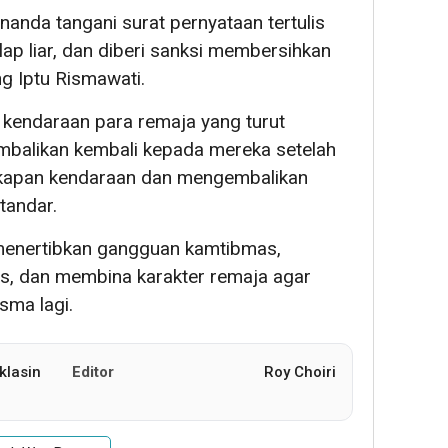
nanda tangani surat pernyataan tertulis
lap liar, dan diberi sanksi membersihkan
g Iptu Rismawati.
kendaraan para remaja yang turut
mbalikan kembali kepada mereka setelah
kapan kendaraan dan mengembalikan
tandar.
 menertibkan gangguan kamtibmas,
as, dan membina karakter remaja agar
isma lagi.
klasin
Editor
Roy Choiri