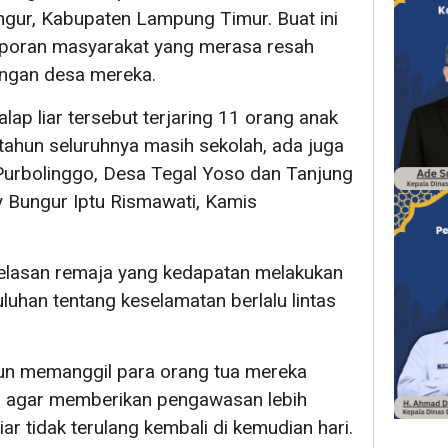
ur, Kabupaten Lampung Timur. Buat ini
laporan masyarakat yang merasa resah
kungan desa mereka.
balap liar tersebut terjaring 11 orang anak
ahun seluruhnya masih sekolah, ada juga
Purbolinggo, Desa Tegal Yoso dan Tanjung
 Bungur Iptu Rismawati, Kamis
belasan remaja yang kedapatan melakukan
yuluhan tentang keselamatan berlalu lintas
un memanggil para orang tua mereka
 agar memberikan pengawasan lebih
liar tidak terulang kembali di kemudian hari.