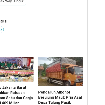
sek Way Bungur
daksi
s Jakarta Barat
Pengaruh Alkohol
hkan Ratusan
Berujung Maut: Pria Asal
ram Sabu dan Ganja
Desa Tulung Pasik
i 409 Miliar