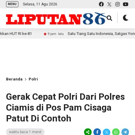
Selasa, 11 Agu 2026
MENU
RI ke-81
Satu Tiang Satu Indonesia, Satgas Yonif 2 Mari
9 jam lalu
Beranda
Polri
Gerak Cepat Polri Dari Polres
Ciamis di Pos Pam Cisaga
Patut Di Contoh
waktu baca 1 menit