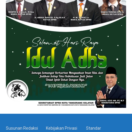
Susunan Redaksi
Kebijakan Privasi
Standar