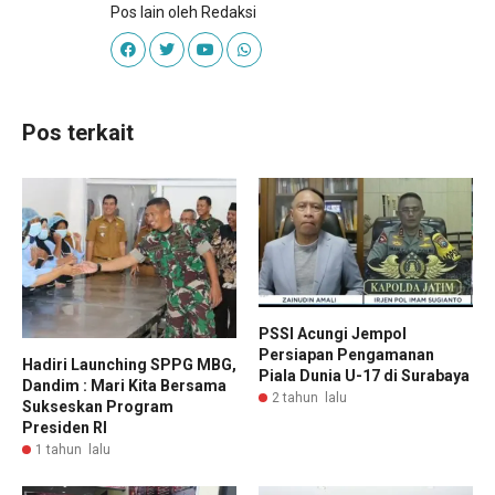
Pos lain oleh Redaksi
Pos terkait
PSSI Acungi Jempol
Persiapan Pengamanan
Hadiri Launching SPPG MBG,
Piala Dunia U-17 di Surabaya
Dandim : Mari Kita Bersama
2 tahun lalu
Sukseskan Program
Presiden RI
1 tahun lalu