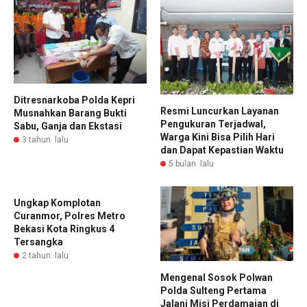
Ditresnarkoba Polda Kepri
Resmi Luncurkan Layanan
Musnahkan Barang Bukti
Pengukuran Terjadwal,
Sabu, Ganja dan Ekstasi
Warga Kini Bisa Pilih Hari
3 tahun lalu
dan Dapat Kepastian Waktu
5 bulan lalu
Ungkap Komplotan
Curanmor, Polres Metro
Bekasi Kota Ringkus 4
Tersangka
2 tahun lalu
Mengenal Sosok Polwan
Polda Sulteng Pertama
Jalani Misi Perdamaian di