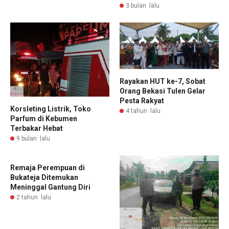
3 bulan lalu
Rayakan HUT ke-7, Sobat
Orang Bekasi Tulen Gelar
Pesta Rakyat
Korsleting Listrik, Toko
4 tahun lalu
Parfum di Kebumen
Terbakar Hebat
9 bulan lalu
Remaja Perempuan di
Bukateja Ditemukan
Meninggal Gantung Diri
2 tahun lalu