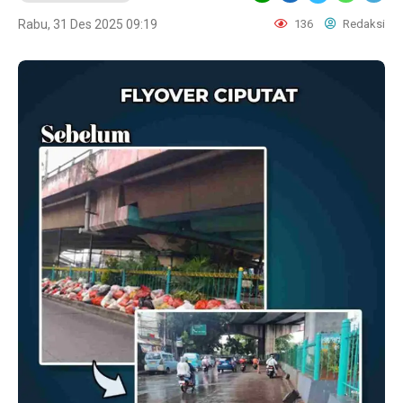
Rabu, 31 Des 2025 09:19
136
Redaksi