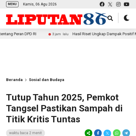
Kamis, 06 Agu 2026
MENU
n DPD RI
Hasil Riset Ungkap Dampak Positif MBG bagi Ek
3 jam lalu
Beranda
Sosial dan Budaya
Tutup Tahun 2025, Pemkot
Tangsel Pastikan Sampah di
Titik Kritis Tuntas
waktu baca 2 menit