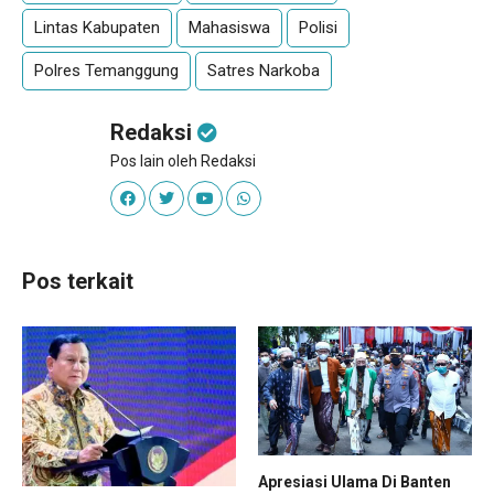
Lintas Kabupaten
Mahasiswa
Polisi
Polres Temanggung
Satres Narkoba
Redaksi
Pos lain oleh Redaksi
Pos terkait
Apresiasi Ulama Di Banten