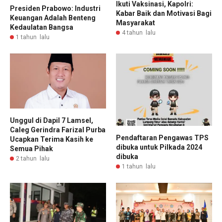
Ikuti Vaksinasi, Kapolri:
Presiden Prabowo: Industri
Kabar Baik dan Motivasi Bagi
Keuangan Adalah Benteng
Masyarakat
Kedaulatan Bangsa
4 tahun lalu
1 tahun lalu
Unggul di Dapil 7 Lamsel,
Caleg Gerindra Farizal Purba
Pendaftaran Pengawas TPS
Ucapkan Terima Kasih ke
dibuka untuk Pilkada 2024
Semua Pihak
dibuka
2 tahun lalu
1 tahun lalu