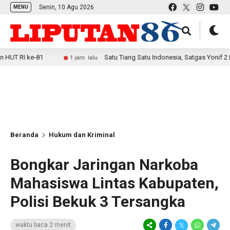
Senin, 10 Agu 2026
MENU
-81
Satu Tiang Satu Indonesia, Satgas Yonif 2 Marinir B
1 jam lalu
Beranda
Hukum dan Kriminal
Bongkar Jaringan Narkoba
Mahasiswa Lintas Kabupaten,
Polisi Bekuk 3 Tersangka
waktu baca 2 menit