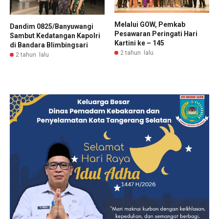
Melalui GOW, Pemkab
Dandim 0825/Banyuwangi
Pesawaran Peringati Hari
Sambut Kedatangan Kapolri
Kartini ke – 145
di Bandara Blimbingsari
2 tahun lalu
2 tahun lalu