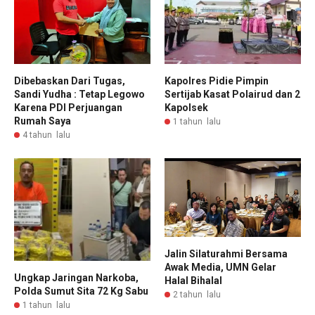
Dibebaskan Dari Tugas,
Kapolres Pidie Pimpin
Sandi Yudha : Tetap Legowo
Sertijab Kasat Polairud dan 2
Karena PDI Perjuangan
Kapolsek
Rumah Saya
1 tahun lalu
4 tahun lalu
Jalin Silaturahmi Bersama
Awak Media, UMN Gelar
Ungkap Jaringan Narkoba,
Halal Bihalal
Polda Sumut Sita 72 Kg Sabu
2 tahun lalu
1 tahun lalu