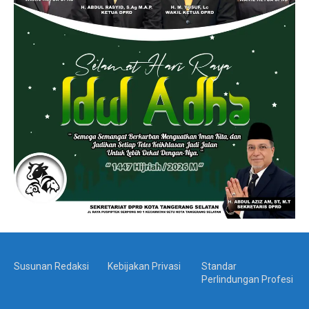
Susunan Redaksi
Kebijakan Privasi
Standar
Perlindungan Profesi