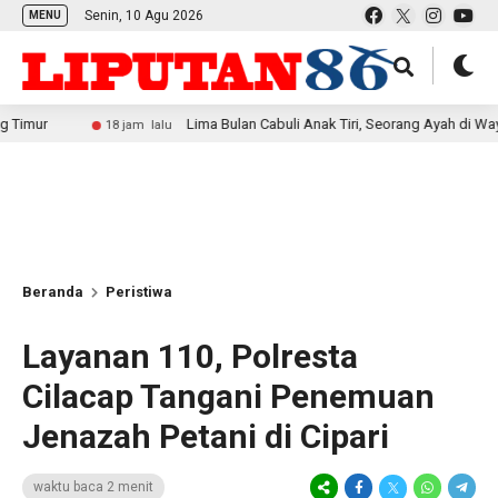
Senin, 10 Agu 2026
MENU
Lima Bulan Cabuli Anak Tiri, Seorang Ayah di Way Kanan Di
18 jam lalu
Beranda
Peristiwa
Layanan 110, Polresta
Cilacap Tangani Penemuan
Jenazah Petani di Cipari
waktu baca 2 menit