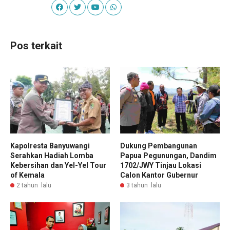
Pos terkait
Kapolresta Banyuwangi
Dukung Pembangunan
Serahkan Hadiah Lomba
Papua Pegunungan, Dandim
Kebersihan dan Yel-Yel Tour
1702/JWY Tinjau Lokasi
of Kemala
Calon Kantor Gubernur
2 tahun lalu
3 tahun lalu