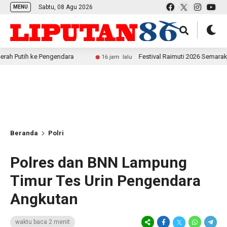
Sabtu, 08 Agu 2026
MENU
ke Pengendara
Festival Raimuti 2026 Semarak, Satukan 
16 jam lalu
Beranda
Polri
Polres dan BNN Lampung
Timur Tes Urin Pengendara
Angkutan
waktu baca 2 menit