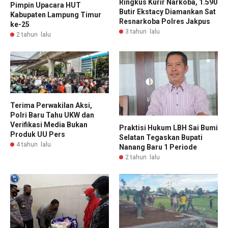
Ringkus Kurir Narkoba, 1.590
Pimpin Upacara HUT
Butir Ekstacy Diamankan Sat
Kabupaten Lampung Timur
Resnarkoba Polres Jakpus
ke-25
3 tahun lalu
2 tahun lalu
Terima Perwakilan Aksi,
Polri Baru Tahu UKW dan
Verifikasi Media Bukan
Praktisi Hukum LBH Sai Bumi
Produk UU Pers
Selatan Tegaskan Bupati
4 tahun lalu
Nanang Baru 1 Periode
2 tahun lalu