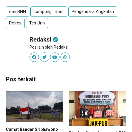
dan BNN
Lampung Timur
Pengendara Angkutan
Polres
Tes Urin
Redaksi
Pos lain oleh Redaksi
Pos terkait
Camat Bandar Sribhawono