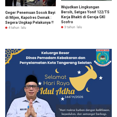
Wujudkan Lingkungan
Bersih, Satgas Yonif 122/TS
Geger Penemuan Sosok Bayi
Kerja Bhakti di Gereja GKI
di Mijen, Kapolres Demak :
Scofro
Segera Ungkap Pelakunya !!
3 tahun lalu
4 tahun lalu