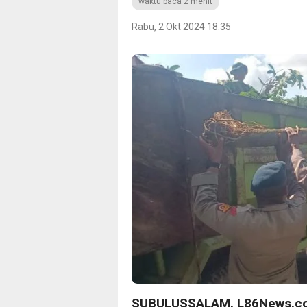
waktu baca 2 menit
Rabu, 2 Okt 2024 18:35
SUBULUSSALAM, L86News.c