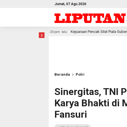
Jumat, 07 Agu 2026
Kejuaraan Pencak Silat Piala Gubernur PBD 2026, Atlet Kodam XV
23 jam lalu
x
Beranda
Polri
Sinergitas, TNI 
Karya Bhakti di
Fansuri