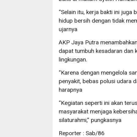
“Selain itu, kerja bakti ini ju
hidup bersih dengan tidak m
ujarnya
AKP Jaya Putra menambahkan 
dapat tumbuh kesadaran dan k
lingkungan.
“Karena dengan mengelola samp
penyakit, bebas polusi udara d
harapnya
“Kegiatan seperti ini akan teru
masyarakat menjaga kebersih
silaturahmi,” pungkasnya
Reporter : Sab/86