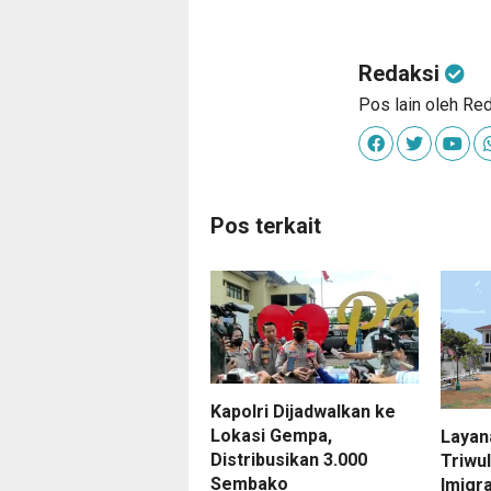
Redaksi
Pos lain oleh Re
Pos terkait
Kapolri Dijadwalkan ke
Lokasi Gempa,
Layan
Distribusikan 3.000
Triwu
Sembako
Imigra