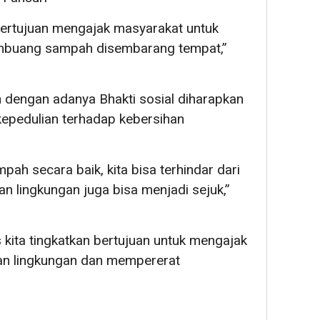
ga bertujuan mengajak masyarakat untuk
embuang sampah disembarang tempat,”
dengan adanya Bhakti sosial diharapkan
epedulian terhadap kebersihan
ah secara baik, kita bisa terhindar dari
an lingkungan juga bisa menjadi sejuk,”
s kita tingkatkan bertujuan untuk mengajak
an lingkungan dan mempererat