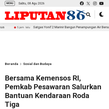
Sabtu, 08 Agu 2026
MENU
Satgas Yonif 2 Marinir Bangun Penampungan Air Bersama Masyara
5 jam lalu
Beranda
Sosial dan Budaya
Bersama Kemensos RI,
Pemkab Pesawaran Salurkan
Bantuan Kendaraan Roda
Tiga