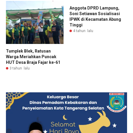
Anggota DPRD Lampung,
Soni Setiawan Sosialisasi
IPWK di Kecamatan Abung
Tinggi
4 tahun lalu
Tumplek Blek, Ratusan
Warga Meriahkan Puncak
HUT Desa Braja Fajar ke-61
3 tahun lalu