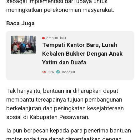
sebagai implementasi dari upaya untuk
meningkatkan perekonomian masyarakat.
Baca Juga
2 tahun lalu
Tempati Kantor Baru, Lurah
Kebalen Bukber Dengan Anak
Yatim dan Duafa
226
Redaksi
Tak hanya itu, bantuan ini diharapkan dapat
membantu tercapainya tujuan pembangunan
berkelanjutan dan peningkatan kesejahteraan
sosial di Kabupaten Pesawaran.
Ia pun berpesan kepada para penerima bantuan
motor roda tiga dapat dimanfaatkan dengan