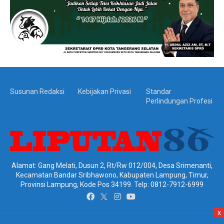
Susunan Redaksi
Kebijakan Privasi
Standar
Perlindungan Profesi
Alamat: Gang Melati, Dusun 2, Rt/Rw 012/004, Desa Srimenanti,
Kecamatan Bandar Sribhawono, Kabupaten Lampung, Timur,
Provinsi Lampung, Kode Pos 34199. Telp: 0812-7912-6999
x