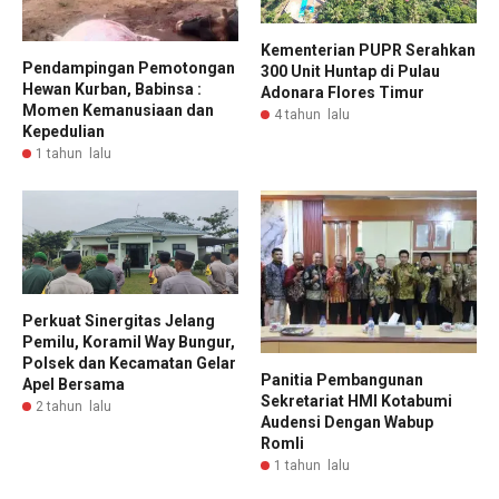
Kementerian PUPR Serahkan
Pendampingan Pemotongan
300 Unit Huntap di Pulau
Hewan Kurban, Babinsa :
Adonara Flores Timur
Momen Kemanusiaan dan
4 tahun lalu
Kepedulian
1 tahun lalu
Perkuat Sinergitas Jelang
Pemilu, Koramil Way Bungur,
Polsek dan Kecamatan Gelar
Panitia Pembangunan
Apel Bersama
Sekretariat HMI Kotabumi
2 tahun lalu
Audensi Dengan Wabup
Romli
1 tahun lalu