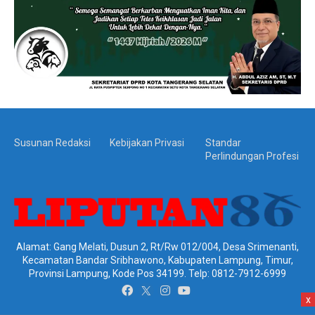
Susunan Redaksi
Kebijakan Privasi
Standar
Perlindungan Profesi
Alamat: Gang Melati, Dusun 2, Rt/Rw 012/004, Desa Srimenanti,
Kecamatan Bandar Sribhawono, Kabupaten Lampung, Timur,
Provinsi Lampung, Kode Pos 34199. Telp: 0812-7912-6999
x