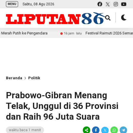
Sabtu, 08 Agu 2026
MENU
ih ke Pengendara
Festival Raimuti 2026 Semarak, Satuk
16 jam lalu
Beranda
Politik
Prabowo-Gibran Menang
Telak, Unggul di 36 Provinsi
dan Raih 96 Juta Suara
waktu baca 1 menit