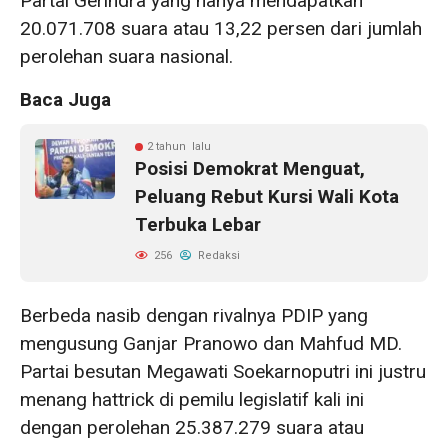
Partai Gerindra yang hanya mendapatkan
20.071.708 suara atau 13,22 persen dari jumlah
perolehan suara nasional.
Baca Juga
2 tahun lalu
Posisi Demokrat Menguat,
Peluang Rebut Kursi Wali Kota
Terbuka Lebar
256
Redaksi
Berbeda nasib dengan rivalnya PDIP yang
mengusung Ganjar Pranowo dan Mahfud MD.
Partai besutan Megawati Soekarnoputri ini justru
menang hattrick di pemilu legislatif kali ini
dengan perolehan 25.387.279 suara atau