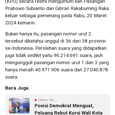
(KPU) secara resmi mengumum kan Pasangan
Prabowo Subianto dan Gibran Rakabuming Raka
keluar sebagai pemenang pada Rabu, 20 Maret
2024 kemarin.
Bukan hanya itu, pasangan nomor urut 2
tersebut diketahui unggul di 36 dari 38 provinsi
se-Indonesia. Perolehan suara yang didapatkan
juga tidak sedikit yaitu 96.214.691 suara, jauh
mengungguli pasangan nomor urut 1 dan 3 yang
hanya meraih 40.971.906 suara dan 27.040.878
suara.
Baca Juga
2 tahun lalu
Posisi Demokrat Menguat,
Peluang Rebut Kursi Wali Kota