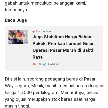
gabah untuk mencukupi pelanggan kami,”
tambahnya.
Baca Juga
2 tahun lalu
Jaga Stabilitas Harga Bahan
Pokok, Pemkab Lamsel Gelar
Operasi Pasar Murah di Bakti
Rasa
248
Redaksi
Di sisi lain, seorang pedagang beras di Pasar
Way Jepara, Menik, masih menjual beras dengan
harga 15.500 per kilogram. Menurutnya, beras
yang dijual merupakan stok beras saat harga
masih tinggi.