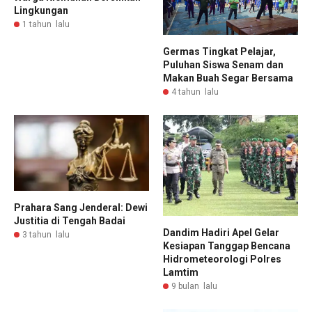
Lingkungan
1 tahun lalu
Germas Tingkat Pelajar,
Puluhan Siswa Senam dan
Makan Buah Segar Bersama
4 tahun lalu
Prahara Sang Jenderal: Dewi
Justitia di Tengah Badai
Dandim Hadiri Apel Gelar
3 tahun lalu
Kesiapan Tanggap Bencana
Hidrometeorologi Polres
Lamtim
9 bulan lalu