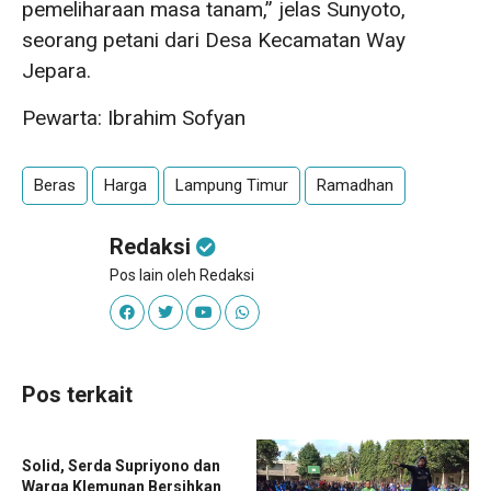
pemeliharaan masa tanam,” jelas Sunyoto,
seorang petani dari Desa Kecamatan Way
Jepara.
Pewarta: Ibrahim Sofyan
Beras
Harga
Lampung Timur
Ramadhan
Redaksi
Pos lain oleh Redaksi
Pos terkait
Solid, Serda Supriyono dan
Warga Klemunan Bersihkan