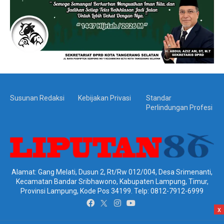
Susunan Redaksi
Kebijakan Privasi
Standar
Perlindungan Profesi
Alamat: Gang Melati, Dusun 2, Rt/Rw 012/004, Desa Srimenanti,
Kecamatan Bandar Sribhawono, Kabupaten Lampung, Timur,
Provinsi Lampung, Kode Pos 34199. Telp: 0812-7912-6999
x