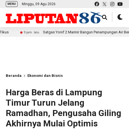
Minggu, 09 Agu 2026
MENU
Satgas Yonif 2 Marinir Bangun Penampungan Air Bersama Masya
9 jam lalu
Beranda
Ekonomi dan Bisnis
Harga Beras di Lampung
Timur Turun Jelang
Ramadhan, Pengusaha Giling
Akhirnya Mulai Optimis